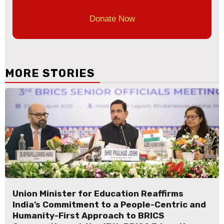
Donate Now
MORE STORIES
Union Minister for Education Reaffirms
India’s Commitment to a People-Centric and
Humanity-First Approach to BRICS