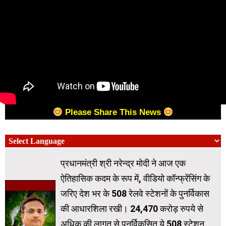
Please Share This News
प्रधानमंत्री श्री नरेन्‍द्र मोदी ने आज एक
ऐतिहासिक कदम के रूप में, वीडियो कॉन्‍फ्रेंसिंग के
जरिए देश भर के 508 रेलवे स्‍टेशनों के पुनर्विकास
की आधारशिला रखी। 24,470 करोड़ रुपये से
अधिक की लागत से पुनर्विकसित ये 508 स्टेशन