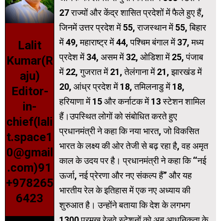
27 राज्यों और केंद्र शासित प्रदेशों में फैले हुए हैं,
जिनमें उत्तर प्रदेश में 55, राजस्थान में 55, बिहार
में 49, महाराष्ट्र में 44, पश्चिम बंगाल में 37, मध्य
Lalit
प्रदेश में 34, असम में 32, ओडिशा में 25, पंजाब
Kumar(R
में 22, गुजरात में 21, तेलंगाना में 21, झारखंड में
aju)
20, आंध्र प्रदेश में 18, तमिलनाडु में 18,
Editor-
हरियाणा में 15 और कर्नाटक में 13 स्टेशन शामिल
in-
हैं।उपस्थित लोगों को संबोधित करते हुए
chief(lali
प्रधानमंत्री ने कहा कि नया भारत, जो विकसित
t.space1
भारत के लक्ष्य की ओर तेजी से बढ़ रहा है, वह अमृत
0@gmail
काल के उदय पर है। प्रधानमंत्री ने कहा कि ‘‘नई
.com)91
ऊर्जा, नई प्रेरणा और नए संकल्प हैं’’ और यह
+978265
भारतीय रेल के इतिहास में एक नए अध्याय की
6423
शुरुआत है। उन्होंने बताया कि देश के लगभग
1300 प्रमुख रेलवे स्टेशनों को अब आधुनिकता के