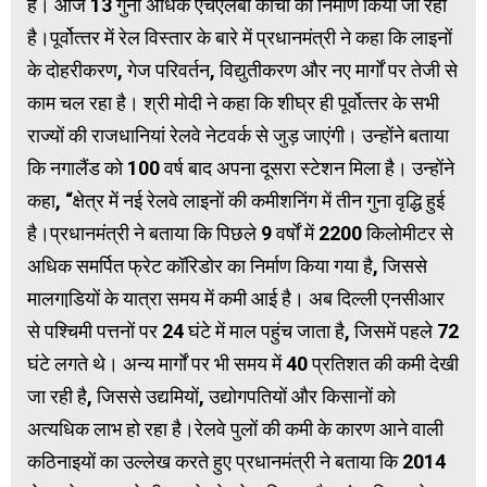
है। आज 13 गुना अधिक एचएलबी कोचों का निर्माण किया जा रहा
है।पूर्वोत्‍तर में रेल विस्‍तार के बारे में प्रधानमंत्री ने कहा कि लाइनों
के दोहरीकरण, गेज परिवर्तन, विद्युतीकरण और नए मार्गों पर तेजी से
काम चल रहा है। श्री मोदी ने कहा कि शीघ्र ही पूर्वोत्‍तर के सभी
राज्‍यों की राजधानियां रेलवे नेटवर्क से जुड़ जाएंगी। उन्होंने बताया
कि नगालैंड को 100 वर्ष बाद अपना दूसरा स्टेशन मिला है। उन्होंने
कहा, “क्षेत्र में नई रेलवे लाइनों की कमीशनिंग में तीन गुना वृद्धि हुई
है।प्रधानमंत्री ने बताया कि पिछले 9 वर्षों में 2200 किलोमीटर से
अधिक समर्पित फ्रेट कॉरिडोर का निर्माण किया गया है, जिससे
मालगाडि़यों के यात्रा समय में कमी आई है। अब दिल्ली एनसीआर
से पश्चिमी पत्तनों पर 24 घंटे में माल पहुंच जाता है, जिसमें पहले 72
घंटे लगते थे। अन्य मार्गों पर भी समय में 40 प्रतिशत की कमी देखी
जा रही है, जिससे उद्यमियों, उद्योगपतियों और किसानों को
अत्‍यधिक लाभ हो रहा है।रेलवे पुलों की कमी के कारण आने वाली
कठिनाइयों का उल्लेख करते हुए प्रधानमंत्री ने बताया कि 2014