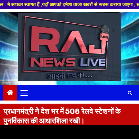
ं ,यहाँ आपको हमेशा ताजा खबरों से रूबरू कराया जाएगा , खबर ओर विज्ञापन के लिए
Skip
to
content
Primary
Menu
प्रधानमंत्री ने देश भर में 508 रेलवे स्टेशनों के
पुनर्विकास की आधारशिला रखी।