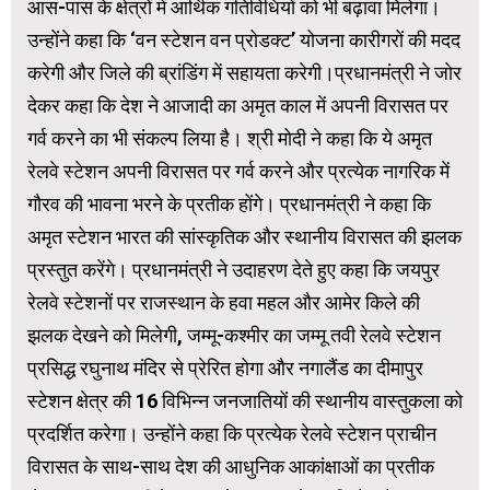
आस-पास के क्षेत्रों में आर्थिक गतिविधियों को भी बढ़ावा मिलेगा।
उन्होंने कहा कि ‘वन स्टेशन वन प्रोडक्ट’ योजना कारीगरों की मदद
करेगी और जिले की ब्रांडिंग में सहायता करेगी।प्रधानमंत्री ने जोर
देकर कहा कि देश ने आजादी का अमृत काल में अपनी विरासत पर
गर्व करने का भी संकल्प लिया है। श्री मोदी ने कहा कि ये अमृत
रेलवे स्‍टेशन अपनी विरासत पर गर्व करने और प्रत्‍येक नागरिक में
गौरव की भावना भरने के प्रतीक होंगे। प्रधानमंत्री ने कहा कि
अमृत स्‍टेशन भारत की सांस्‍कृतिक और स्‍थानीय विरासत की झलक
प्रस्‍तुत करेंगे। प्रधानमंत्री ने उदाहरण देते हुए कहा कि जयपुर
रेलवे स्टेशनों पर राजस्थान के हवा महल और आमेर किले की
झलक देखने को मिलेगी, जम्मू-कश्मीर का जम्मू तवी रेलवे स्टेशन
प्रसिद्ध रघुनाथ मंदिर से प्रेरित होगा और नगालैंड का दीमापुर
स्टेशन क्षेत्र की 16 विभिन्न जनजातियों की स्थानीय वास्तुकला को
प्रदर्शित करेगा। उन्‍होंने कहा कि प्रत्‍येक रेलवे स्‍टेशन प्राचीन
विरासत के साथ-साथ देश की आधुनिक आकांक्षाओं का प्रतीक