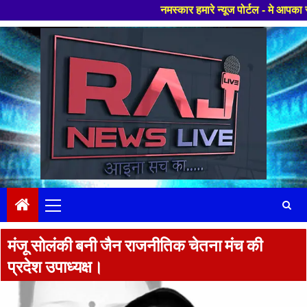
नमस्कार हमारे न्यूज पोर्टल - मे आपका स्वागत हैं ,य
Skip
to
content
Primary
Menu
मंजू सोलंकी बनी जैन राजनीतिक चेतना मंच की
प्रदेश उपाध्यक्ष।