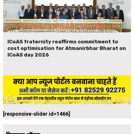
ICoAS fraternity reaffirms commitment to
cost optimisation for Atmanirbhar Bharat on
ICoAS day 2026
[responsive-slider id=1466]