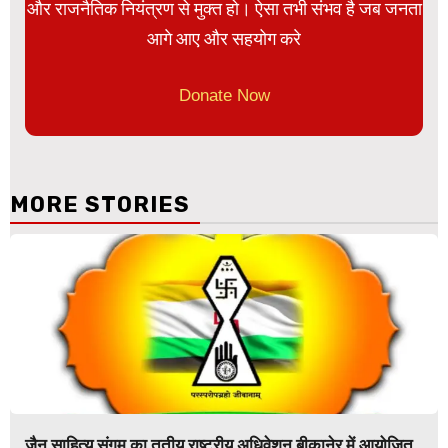
और राजनैतिक नियंत्रण से मुक्त हो। ऐसा तभी संभव है जब जनता
आगे आए और सहयोग करे
Donate Now
MORE STORIES
जैन साहित्य संगम का तृतीय राष्ट्रीय अधिवेशन बीकानेर में आयोजित