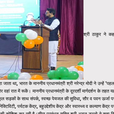
श्री ठाकुर ने कह
ा जाता था, भारत के माननीय प्रधानमंत्री श्री नरेन्द्र मोदी ने उन्हें ‘पहल
 वहां रात में रूकें। माननीय प्रधानमंत्री के दूरदर्शी मार्गदर्शन के तहत य
ल सड़कों के साथ संपर्क, स्वच्छ पेयजल की सुविधा, सौर व पवन ऊर्जा प
क्टिविटी, पर्यटक केंद्र, बहुउद्देशीय केंद्र और स्वास्थ्य व कल्याण केंद्र प
रने की कोशिश कर रही है।सीमा प्रबंधन सचिव श्री अटल डुल्लो ने कहा क