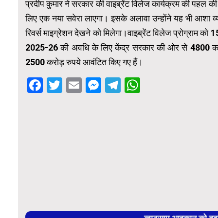
प्रदीप कुमार ने सरकार की वाइब्रेंट विलेज कार्यक्रम की पहल की 
लिए एक नया सवेरा लाएगा। इसके अलावा उन्होंने यह भी आशा व्यक्
रिवर्स माइग्रेशन देखने को मिलेगा।वाइब्रेंट विलेज प्रोग्राम क
2025-26 की अवधि के लिए केंद्र सरकार की ओर से 4800 करोड़
2500 करोड़ रुपये आवंटित किए गए हैं।
Facebook
Twitter
Email
Messenger
Telegram
WhatsApp