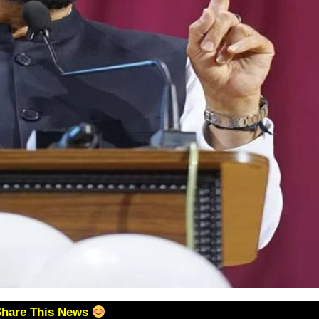
Share This News