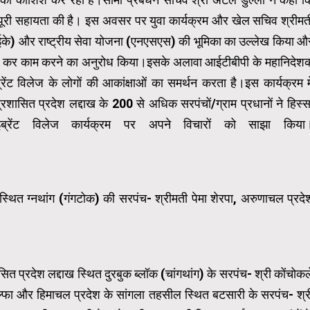
े पूरी सहायता की है। इस अवसर पर युवा कार्यक्रम और खेल सचिव श्रीमत
एनवाईके) और राष्ट्रीय सेवा योजना (एनएसएस) की भूमिका का उल्लेख किया औ
्थापित कर काम करने का अनुरोध किया।इसके अलावा आईटीबीपी के महानिदेश
ेंट विलेज के लोगों की आकांक्षाओं का समर्थन करता है।इस कार्यक्रम मे
रशासित प्रदेश लद्दाख के 200 से अधिक सरपंचों/ग्राम प्रधानों ने हिस्स
्रेंट विलेज कार्यक्रम पर अपने विचारों को साझा किया
स्थित ग्नथांग (गंगटोक) की सरपंच- श्रीमती पेमा शेरपा, अरुणाचल प्रदे
शासित प्रदेश लद्दाख स्थित दुरबुक ब्लॉक (चांगथांग) के सरपंच- श्री कोंचोकल
 मोल्फा और हिमाचल प्रदेश के सांगला तहसील स्थित बटसारी के सरपंच- श्र