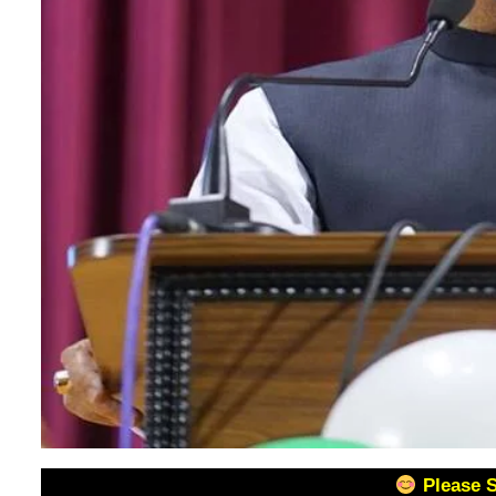
Please 