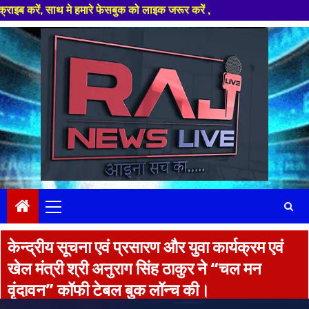
ारे फेसबुक को लाइक जरूर करें ,
Skip
to
content
Primary
Menu
केन्द्रीय सूचना एवं प्रसारण और युवा कार्यक्रम एवं
खेल मंत्री श्री अनुराग सिंह ठाकुर ने “चल मन
वृंदावन” कॉफी टेबल बुक लॉन्च की।