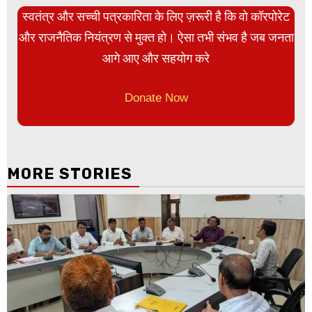
स्वतंत्र और सच्ची पत्रकारिता के लिए ज़रूरी है कि वो कॉरपोरेट
और राजनैतिक नियंत्रण से मुक्त हो। ऐसा तभी संभव है जब जनता
आगे आए और सहयोग करे
Donate Now
MORE STORIES