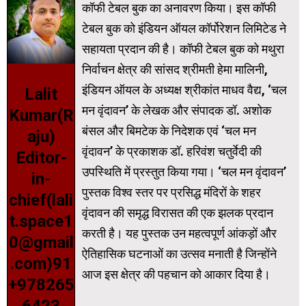
कॉफी टेबल बुक का अनावरण किया। इस कॉफी
टेबल बुक को इंडियन ऑयल कॉर्पोरेशन लिमिटेड ने
सहायता प्रदान की है। कॉफी टेबल बुक को मथुरा
निर्वाचन क्षेत्र की सांसद श्रीमती हेमा मालिनी,
इंडियन ऑयल के अध्यक्ष श्रीकांत माधव वैद्य, ‘चल
Lalit
मन वृंदावन’ के लेखक और संपादक डॉ. अशोक
Kumar(R
बंसल और बिमटेक के निदेशक एवं ‘चल मन
aju)
वृंदावन’ के प्रकाशक डॉ. हरिवंश चतुर्वेदी की
Editor-
उपस्थिति में प्रस्तुत किया गया। ‘चल मन वृंदावन’
in-
पुस्तक विश्व स्तर पर प्रसिद्ध मंदिरों के शहर
chief(lali
वृंदावन की समृद्ध विरासत की एक झलक प्रदान
t.space1
करती है। यह पुस्तक उन महत्वपूर्ण आंकड़ों और
0@gmail
ऐतिहासिक घटनाओं का उत्सव मनाती है जिन्होंने
.com)91
आज इस क्षेत्र की पहचान को आकार दिया है।
+978265