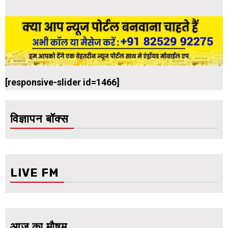
[responsive-slider id=1466]
विज्ञापन बॉक्स
LIVE FM
आज का मौषम