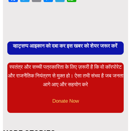
व्हाट्सप्प आइकान को दबा कर इस खबर को शेयर जरूर करें
स्वतंत्र और सच्ची पत्रकारिता के लिए ज़रूरी है कि वो कॉरपोरेट
और राजनैतिक नियंत्रण से मुक्त हो। ऐसा तभी संभव है जब जनता
आगे आए और सहयोग करे
Donate Now