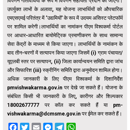
विपणन गतिविधियों के रूप में विपणन सहायता प्रदान की जाएगी।
उपर्युक्त लाभों के अलावा, यह योजना लाभार्थियों को औपचारिक
एमएसएमई परितंत्र में ‘उद्यमियों’ के रूप में उदयम असिस्ट प्लेटफॉर्म
पर शामिल करेगी।लाभार्थियों का नामांकन पीएम विश्वकर्मा पोर्टल
पर आधार-आधारित बायोमेट्रिक प्रमाणीकरण के साथ सामान्य
सेवा केंद्रों के माध्यम से किया जाएगा। लाभार्थियों के नामांकन के
बाद तीन-चरणों में सत्यापन किया जाएगा जिसमें (i) ग्राम पंचायत/
यूएलबी स्तर पर सत्यापन, (ii) जिला कार्यान्वयन समिति द्वारा जांच
और सिफारिश (iii) स्क्रीनिंग समिति द्वारा अनुमोदन शामिल होगा।
अधिक जानकारी के लिए पीएम विश्वकर्मा के दिशानिर्देश
pmvishwakarma.gov.in पर देखे जा सकते हैं। योजना के
संबंधित किसी भी जानकारी के लिए, कारीगर और शिल्पकार
18002677777 पर कॉल कर सकते हैं या pm-
vishwakarma@dcmsme.gov.in पर ईमेल कर सकते हैं।
Facebook
Twitter
Email
Messenger
Telegram
WhatsApp