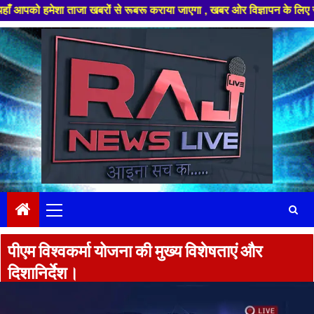
ेशा ताजा खबरों से रूबरू कराया जाएगा , खबर ओर विज्ञापन के लिए संपर्क करे +91
Skip
to
content
Primary
Menu
पीएम विश्वकर्मा योजना की मुख्य विशेषताएं और
दिशानिर्देश।