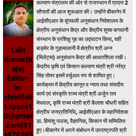
कल्याण मंत्रालय की ओर से राजस्थान में प्रदत्त 2
सौगातों की आज शुरूआत की। उन्होंने बीकानेर में
आईसीएआर के मूंगफली अनुसंधान निदेशालय के
क्षेत्रीय अनुसंधान केंद्र और केंद्रीय शुष्क बागवानी
संस्थान के प्रशिक्षु गृह का उद्घाटन किया, वहीं
बाड़मेर के गुड़ामालानी में क्षेत्रीय श्री अन्न
Lalit
(मिलेट्स) अनुसंधान केंद्र की आधारशिला रखी।
Kumar(R
केंद्रीय कृषि एवं किसान कल्याण मंत्री श्री नरेंद्र
aju)
सिंह तोमर इसमें वर्चुअल रुप से शामिल हुए।
Editor-
कार्यक्रम में केंद्रीय कानून व न्याय तथा संसदीय
in-
कार्य एवं संस्कृति राज्य मंत्री श्री अर्जुन राम
chief(lali
मेघवाल, कृषि राज्य मंत्री श्री कैलाश चौधरी सहित
t.space1
क्षेत्रीय जनप्रतिनिधि, आईसीएआर के महानिदेशक
0@gmail
डा. हिमांशु पाठक, वैज्ञानिक, किसान भी सम्मिलित
.com)91
हुए।बीकानेर में अपने संबोधन में उपराष्ट्रपति श्री
+978265