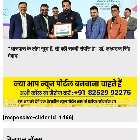
“आसपास के लोग खुश हैं, तो वही सच्ची संपत्ति है”-डॉ. लक्ष्यराज सिंह
मेवाड़
[responsive-slider id=1466]
विज्ञापन बॉक्स