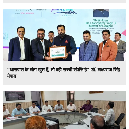
“आसपास के लोग खुश हैं, तो वही सच्ची संपत्ति है”-डॉ. लक्ष्यराज सिंह
मेवाड़