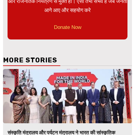
और राजनैतिक नियंत्रण से मुक्त हो। ऐसा तभी संभव है जब जनता
आगे आए और सहयोग करे
Donate Now
MORE STORIES
संस्कृति मंत्रालय और पर्यटन मंत्रालय ने भारत की सांस्कृतिक