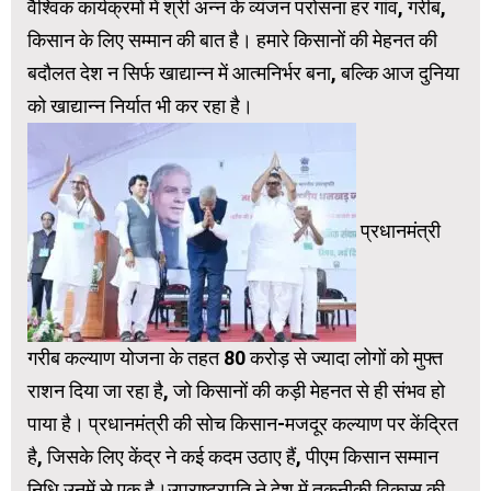
वैश्विक कार्यक्रमों में श्री अन्न के व्यंजन परोसना हर गांव, गरीब,
किसान के लिए सम्मान की बात है। हमारे किसानों की मेहनत की
बदौलत देश न सिर्फ खाद्यान्न में आत्मनिर्भर बना, बल्कि आज दुनिया
को खाद्यान्न निर्यात भी कर रहा है।
प्रधानमंत्री
गरीब कल्याण योजना के तहत 80 करोड़ से ज्यादा लोगों को मुफ्त
राशन दिया जा रहा है, जो किसानों की कड़ी मेहनत से ही संभव हो
पाया है। प्रधानमंत्री की सोच किसान-मजदूर कल्याण पर केंद्रित
है, जिसके लिए केंद्र ने कई कदम उठाए हैं, पीएम किसान सम्मान
निधि उनमें से एक है।उपराष्ट्रपति ने देश में तकनीकी विकास की