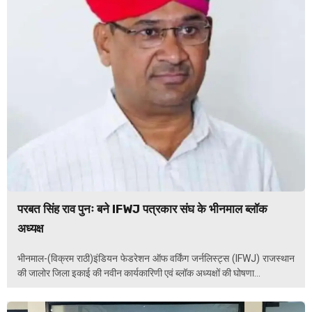
परबत सिंह राव पुनः बने IFWJ पत्रकार संघ के भीनमाल ब्लॉक
अध्यक्ष
भीनमाल-(विक्रम राठी)इंडियन फेडरेशन ऑफ वर्किंग जर्नलिस्ट्स (IFWJ) राजस्थान
की जालोर जिला इकाई की नवीन कार्यकारिणी एवं ब्लॉक अध्यक्षों की घोषणा...