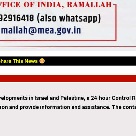
Share This News
velopments in Israel and Palestine, a 24-hour Control R
ation and provide information and assistance. The conta