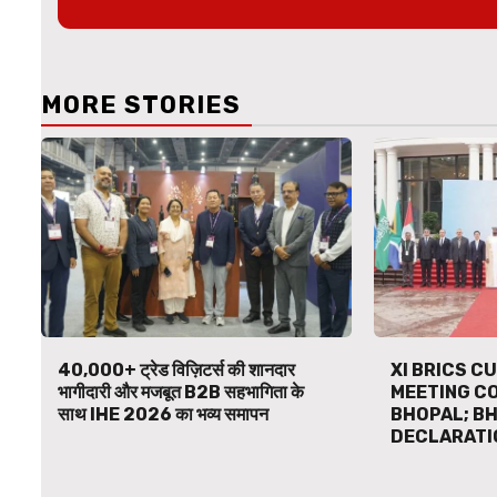
MORE STORIES
40,000+ ट्रेड विज़िटर्स की शानदार
XI BRICS C
भागीदारी और मजबूत B2B सहभागिता के
MEETING C
साथ IHE 2026 का भव्य समापन
BHOPAL; B
DECLARATI