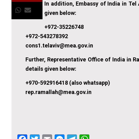
In addition, Embassy of India in Te
given below:
+972-35226748
+972-543278392
cons1.telaviv@mea.gov.in
Further, Representative Office of India in 
details given below:
+970-592916418 (also whatsapp)
rep.ramallah@mea.gov.in