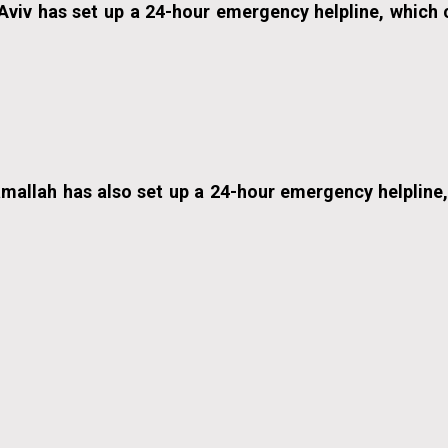
l Aviv has set up a 24-hour emergency helpline, which
Ramallah has also set up a 24-hour emergency helplin