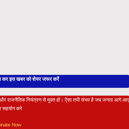
बा कर इस खबर को शेयर जरूर करें
ेट और राजनैतिक नियंत्रण से मुक्त हो। ऐसा तभी संभव है जब जनता आगे आ
 सहयोग करे
onate Now