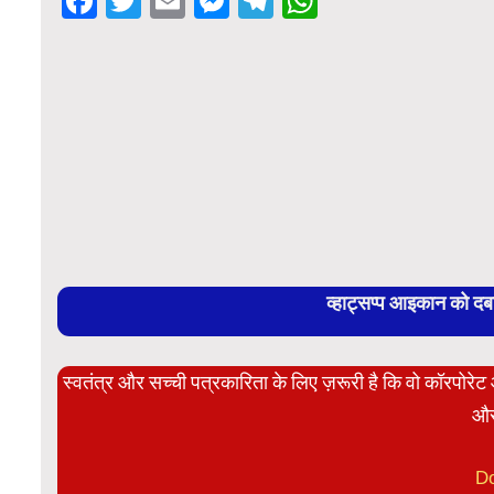
Facebook
Twitter
Email
Messenger
Telegram
WhatsApp
व्हाट्सप्प आइकान को द
स्वतंत्र और सच्ची पत्रकारिता के लिए ज़रूरी है कि वो कॉरपोर
और
D