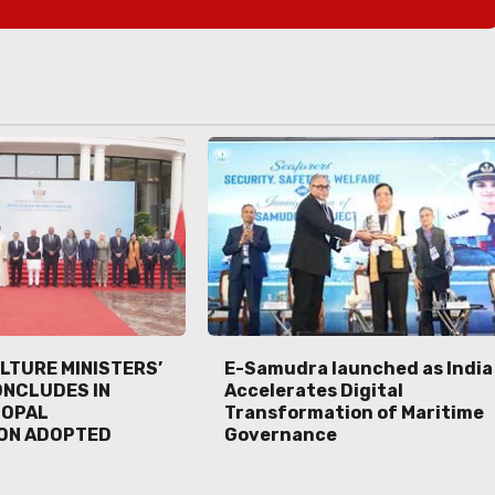
ULTURE MINISTERS’
E-Samudra launched as India
ONCLUDES IN
Accelerates Digital
HOPAL
Transformation of Maritime
ON ADOPTED
Governance