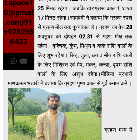
t.space1
25 मिनट रहेगा। जबकि खंडग्रास काल 1 घण्टा
0@gmail
17 मिनट रहेगा।सामवेदी ने बताया कि ग्रहण स्पर्श
.com)91
से ग्रहण मोक्ष तक पुण्यकाल है। ग्रहण का वेध 28
+978265
अक्टूबर को दोपहर 02.31 से गहण मोक्ष तक
6423
रहेगा। वृश्चिक, कुंभ, मिथुन व कर्क राशि वालों के
लिए शुभ रहेगा। सिंह, तुला, धन व मीन राशि वालोें
के लिए मिश्रित एवं मेष, मकर, कन्या, वृषभ राशि
वालों के लिए अशुभ रहेगा।मीडिया प्रभारी
माणकमल भंडारी ने बताया कि ग्रहण पुण्य काल से पूर्व स्नान करें ।
ग्रहण मध्य में