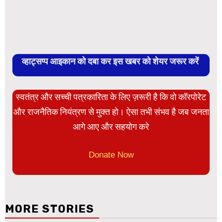
व्हाट्सप्प आइकान को दबा कर इस खबर को शेयर जरूर करें
स्वतंत्र और सच्ची पत्रकारिता के लिए ज़रूरी है कि वो कॉरपोरेट
और राजनैतिक नियंत्रण से मुक्त हो। ऐसा तभी संभव है जब जनता
आगे आए और सहयोग करे
Donate Now
MORE STORIES