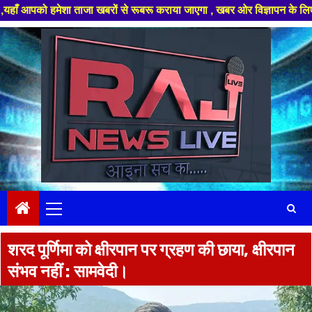
ेशा ताजा खबरों से रूबरू कराया जाएगा , खबर ओर विज्ञापन के लिए संपर्क करे +9
Skip
to
content
Primary
Menu
शरद पूर्णिमा को क्षीरपान पर ग्रहण की छाया, क्षीरपान
संभव नहीं : सामवेदी।