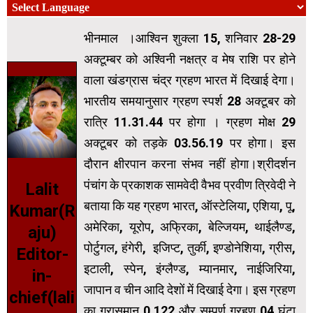
भीनमाल ।आश्विन शुक्ला 15, शनिवार 28-29
अक्टूम्बर को अश्विनी नक्षत्र व मेष राशि पर होने
वाला खंडग्रास चंद्र ग्रहण भारत में दिखाई देगा।
भारतीय समयानुसार ग्रहण स्पर्श 28 अक्टूबर को
रात्रि 11.31.44 पर होगा । ग्रहण मोक्ष 29
अक्टूबर को तड़के 03.56.19 पर होगा। इस
दौरान क्षीरपान करना संभव नहीं होगा।श्रीदर्शन
पंचांग के प्रकाशक सामवेदी वैभव प्रवीण त्रिवेदी ने
Lalit
बताया कि यह ग्रहण भारत, ऑस्टेलिया, एशिया, पू,
Kumar(R
अमेरिका, यूरोप, अफ्रिका, बेल्जियम, थाईलैण्ड,
aju)
पोर्टुगल, हंगेरी, इजिप्ट, तुर्की, इण्डोनेशिया, ग्रीस,
Editor-
इटाली, स्पेन, इंग्लैण्ड, म्यानमार, नाईजिरिया,
in-
जापान व चीन आदि देशों में दिखाई देगा। इस ग्रहण
chief(lali
का ग्रासमान 0.122 और सम्पूर्ण ग्रहण 04 घंटा