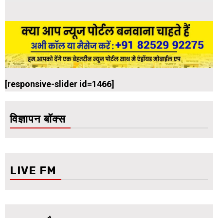
[responsive-slider id=1466]
विज्ञापन बॉक्स
LIVE FM