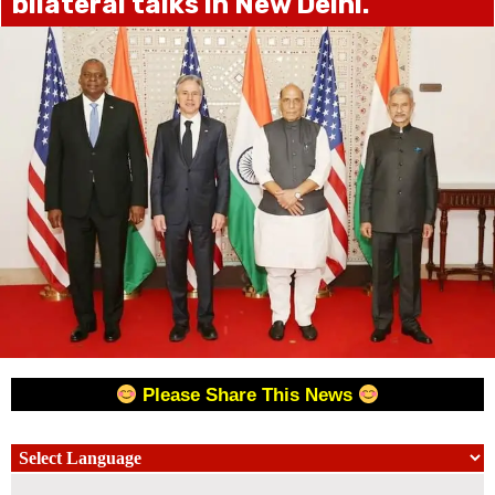
bilateral talks in New Delhi.
Please Share This News