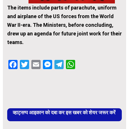
The items include parts of parachute, uniform
and airplane of the US forces from the World
War II-era. The Ministers, before concluding,
drew up an agenda for future joint work for their
teams.
Facebook
Twitter
Email
Messenger
Telegram
WhatsApp
व्हाट्सप्प आइकान को दबा कर इस खबर को शेयर जरूर करें