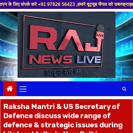
पर्क करे +91 97826 56423 ,हमारे यूट्यूब चैनल को सबस्क्राइब करें, साथ मे हमा
Skip
to
content
Primary
Menu
Raksha Mantri & US Secretary of
Defence discuss wide range of
defence & strategic issues during