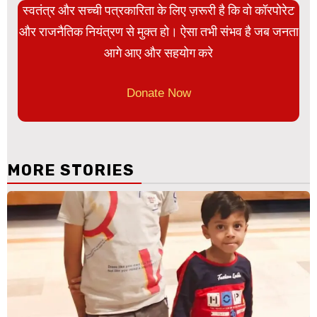
स्वतंत्र और सच्ची पत्रकारिता के लिए ज़रूरी है कि वो कॉरपोरेट
और राजनैतिक नियंत्रण से मुक्त हो। ऐसा तभी संभव है जब जनता
आगे आए और सहयोग करे
Donate Now
MORE STORIES