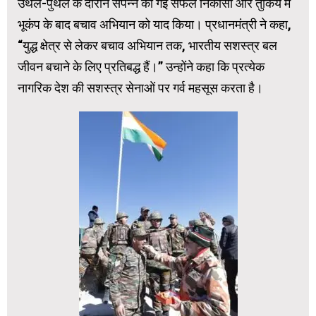
उथल-पुथल के दौरान संपन्न की गई सफल निकासी और तुर्किये में
भूकंप के बाद बचाव अभियान को याद किया। प्रधानमंत्री ने कहा,
“युद्ध क्षेत्र से लेकर बचाव अभियान तक, भारतीय सशस्त्र बल
जीवन बचाने के लिए प्रतिबद्ध हैं।” उन्होंने कहा कि प्रत्येक
नागरिक देश की सशस्त्र सेनाओं पर गर्व महसूस करता है।