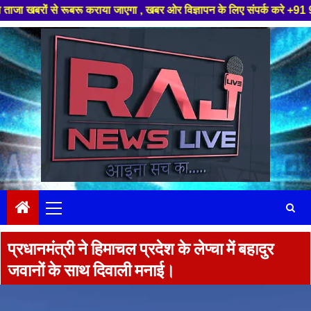
ाया जाएगा , खबर ओर विज्ञापन के लिए संपर्क करे +91 97826 56423 ,हमारे यूट्यू
Skip
to
content
Primary
Menu
प्रधानमंत्री ने हिमाचल प्रदेश के लेप्चा में बहादुर
जवानों के साथ दिवाली मनाई।