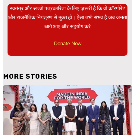
स्वतंत्र और सच्ची पत्रकारिता के लिए ज़रूरी है कि वो कॉरपोरेट
और राजनैतिक नियंत्रण से मुक्त हो। ऐसा तभी संभव है जब जनता
आगे आए और सहयोग करे
Donate Now
MORE STORIES