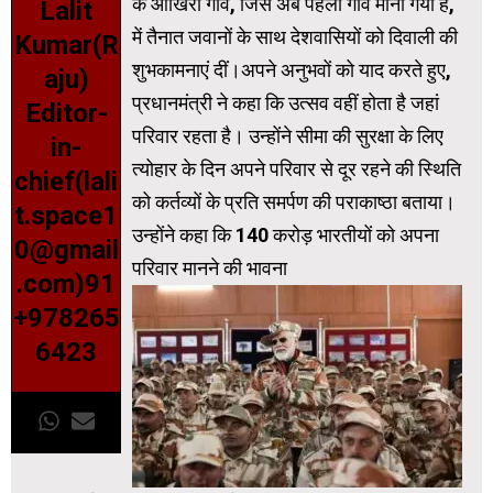
के आखिरी गांव, जिसे अब पहला गांव माना गया है,
Lalit
में तैनात जवानों के साथ देशवासियों को दिवाली की
Kumar(R
शुभकामनाएं दीं।अपने अनुभवों को याद करते हुए,
aju)
प्रधानमंत्री ने कहा कि उत्सव वहीं होता है जहां
Editor-
परिवार रहता है। उन्होंने सीमा की सुरक्षा के लिए
in-
त्योहार के दिन अपने परिवार से दूर रहने की स्थिति
chief(lali
को कर्तव्यों के प्रति समर्पण की पराकाष्ठा बताया।
t.space1
उन्होंने कहा कि 140 करोड़ भारतीयों को अपना
0@gmail
परिवार मानने की भावना
.com)91
+978265
6423