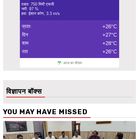
दबाव: 750 मिमी एचजी
नमी: 97 %
हवा: ईशान कोण, 3.3 m/s
प्रातः
+26°C
दिन
+27°C
शाम
+28°C
रात
+26°C
आज का मौसम
विज्ञापन बॉक्स
YOU MAY HAVE MISSED