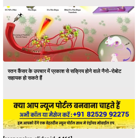
स्तन कैंसर के उपचार में प्रकाश से सक्रिय होने वाले नैनो-रोबोट
सहायक हो सकते हैं