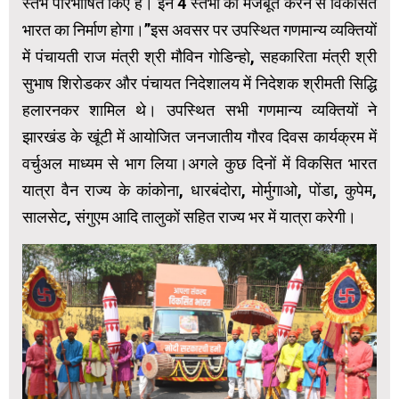
स्तंभ परिभाषित किए हैं। इन 4 स्तंभों को मजबूत करने से विकसित
भारत का निर्माण होगा।”इस अवसर पर उपस्थित गणमान्य व्यक्तियों
में पंचायती राज मंत्री श्री मौविन गोडिन्हो, सहकारिता मंत्री श्री
सुभाष शिरोडकर और पंचायत निदेशालय में निदेशक श्रीमती सिद्धि
हलारनकर शामिल थे। उपस्थित सभी गणमान्य व्यक्तियों ने
झारखंड के खूंटी में आयोजित जनजातीय गौरव दिवस कार्यक्रम में
वर्चुअल माध्यम से भाग लिया।अगले कुछ दिनों में विकसित भारत
यात्रा वैन राज्य के कांकोना, धारबंदोरा, मोर्मुगाओ, पोंडा, कुपेम,
सालसेट, संगुएम आदि तालुकों सहित राज्य भर में यात्रा करेगी।