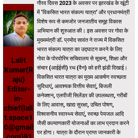
गौरव दिवस 2023 के अवसर पर झारखंड के खूंटी
में ‘विकसित भारत संकल्प यात्रा’ और प्रधानमंत्री
विशेष रूप से कमजोर जनजातीय समूह विकास
अभियान की शुरुआत की। इस अवसर पर गोवा के
मुख्यमंत्री डॉ. प्रमोद सावंत ने राज्य में विकसित
भारत संकल्प यात्रा का उद्घाटन करने के लिए
गोवा के पोरवोरिम सचिवालय से सूचना, शिक्षा और
Lalit
संचार (आईईसी) रथ (वैन) को हरी झंडी दिखाई।
Kumar(R
विकसित भारत यात्रा का मुख्य आकर्षण स्वच्छता
aju)
सुविधाएं, आवश्यक वित्तीय सेवाएं, बिजली
Editor-
कनेक्शन, एलपीजी सिलेंडर की उपलब्धता, गरीबों
in-
के लिए आवास, खाद्य सुरक्षा, उचित पोषण,
chief(lali
विश्वसनीय स्वास्थ्य सेवाएं, स्वच्छ पेयजल आदि
t.space1
जैसी कल्याणकारी योजनाओं का लाभ प्रदान करने
0@gmail
पर होगा। यात्रा के दौरान प्राप्त जानकारी के
.com)91