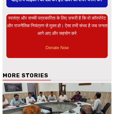
स्वतंत्र और सच्ची पत्रकारिता के लिए ज़रूरी है कि वो कॉरपोरेट
और राजनैतिक नियंत्रण से मुक्त हो। ऐसा तभी संभव है जब जनता
आगे आए और सहयोग करे
Donate Now
MORE STORIES