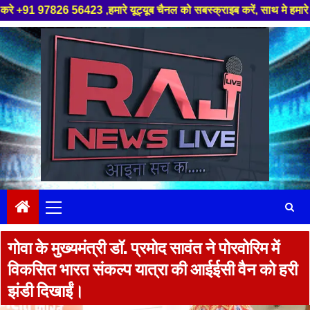
6423 ,हमारे यूट्यूब चैनल को सबस्क्राइब करें, साथ मे हमारे फेसबुक को लाइक ज
Skip
to
content
Primary
Menu
गोवा के मुख्यमंत्री डॉ. प्रमोद सावंत ने पोरवोरिम में
विकसित भारत संकल्प यात्रा की आईईसी वैन को हरी
झंडी दिखाईं।