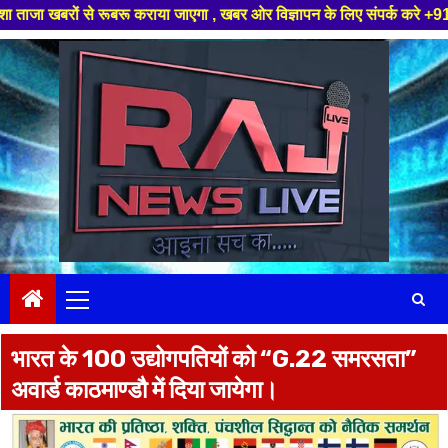
बरू कराया जाएगा , खबर ओर विज्ञापन के लिए संपर्क करे +91 97826 56423 ,हमारे
Skip
to
content
Primary
Menu
भारत के 100 उद्योगपतियों को “G.22 समरसता”
अवार्ड काठमाण्डौ में दिया जायेगा।