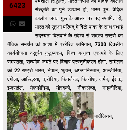
पंचशील सिद्धान्त, भारत-नेपाल की वैदिक कालीन
6423
संस्कृति का पुर्न उत्थान हो, भारत पुनः वैदिक
कालीन जगत गुरू के आसन पर पद् स्थापित हो,
भारत को सुरक्षा परिषद् में विटो पावर के साथ स्थाई
सदस्यता दिलवाने के उद्देश्य से सदस्य राष्ट्रो का
नैतिक समर्थन की आशा में प्ररेरित अभियान, 7300 दिवसीय
कार्ययोजना वसुधैव कुटुम्बकम्, विश्व बन्धुत्व एकामहे के लिए
समरसता, सत्यमेव जयते पर विचार प्रस्तुतीकरण होगा, सम्मेलन
को 22 राष्ट्रो भारत, नेपाल, भूटान, अफगानिस्तान, अल्जीरिया,
एंगोला, आस्ट्रिया, क्रोरिया, फिनलैण्ड, फिन्नीश, जर्मन, ईराक,
इजराईल, मैकडोनिया, मोरक्को, नीदरलैण्ड, नाईजीरिया,
नार्वेजियन,