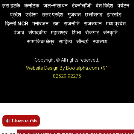
ज़रा हटके
कर्नाटक
जल-संसाधन
टेक्नोलॉजी
देश विदेश
पर्यटन
प्रदेश
उड़ीसा
उत्तर प्रदेश
गुजरात
छत्तीसगढ़
झारखंड
दिल्ली NCR
मनोरंजन
रक्षा
राजनीति
राजस्थान
मध्य प्रदेश
पंजाब
संपादकीय
महाराष्ट्र
शिक्षा
रोजगार
संस्कृति
सामाजिक क्षेत्र
साहित्य
सौन्दर्य
स्वास्थ्य
Copyright © All rights reserved.
Website Design By Bootalpha.com
+91
82529 92275
Listen to this