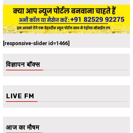
[responsive-slider id=1466]
विज्ञापन बॉक्स
LIVE FM
आज का मौषम