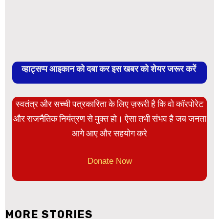
व्हाट्सप्प आइकान को दबा कर इस खबर को शेयर जरूर करें
स्वतंत्र और सच्ची पत्रकारिता के लिए ज़रूरी है कि वो कॉरपोरेट
और राजनैतिक नियंत्रण से मुक्त हो। ऐसा तभी संभव है जब जनता
आगे आए और सहयोग करे
Donate Now
MORE STORIES