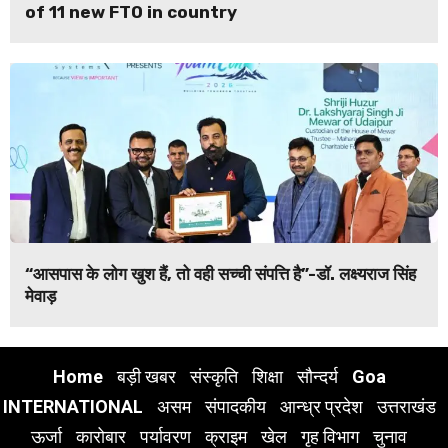
of 11 new FTO in country
“आसपास के लोग खुश हैं, तो वही सच्ची संपत्ति है”-डॉ. लक्ष्यराज सिंह
मेवाड़
Home
बड़ी खबर
संस्कृति
शिक्षा
सौन्दर्य
Goa
INTERNATIONAL
असम
संपादकीय
आन्ध्र प्रदेश
उत्तराखंड
ऊर्जा
कारोबार
पर्यावरण
क्राइम
खेल
गृह विभाग
चुनाव