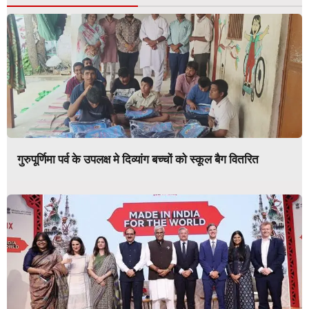
गुरुपूर्णिमा पर्व के उपलक्ष मे दिव्यांग बच्चों को स्कूल बैग वितरित