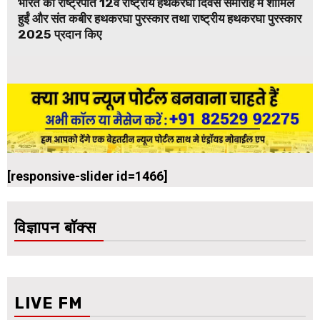
भारत की राष्ट्रपति 12वें राष्ट्रीय हथकरघा दिवस समारोह में शामिल
हुईं और संत कबीर हथकरघा पुरस्कार तथा राष्ट्रीय हथकरघा पुरस्कार
2025 प्रदान किए
[responsive-slider id=1466]
विज्ञापन बॉक्स
LIVE FM