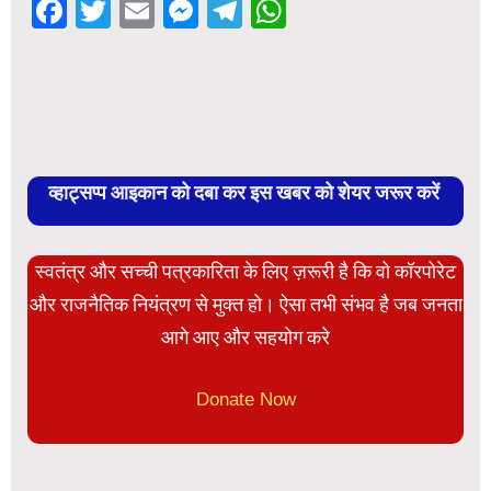
Facebook
Twitter
Email
Messenger
Telegram
WhatsApp
व्हाट्सप्प आइकान को दबा कर इस खबर को शेयर जरूर करें
स्वतंत्र और सच्ची पत्रकारिता के लिए ज़रूरी है कि वो कॉरपोरेट
और राजनैतिक नियंत्रण से मुक्त हो। ऐसा तभी संभव है जब जनता
आगे आए और सहयोग करे
Donate Now