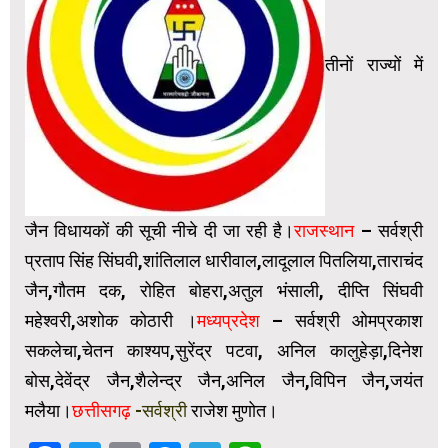
तीनों राज्यों में
जैन विधायकों की सूची नीचे दी जा रही है।
राजस्थान
– सर्वश्री
प्रताप सिंह सिंघवी,शांतिलाल धारीवाल,लादूलाल पितलिया,ताराचंद
जैन,गौतम दक, रोहित बोहरा,अतुल भंसाली, दीप्ति सिंघवी
महेश्वरी,अशोक कोठारी ।
मध्यप्रदेश
– सर्वश्री ओमप्रकाश
सकलेचा,चेतन काश्यप,सुरेंद्र पटवा, अनिल कालुहेड़ा,दिनेश
बोस,देवेंद्र जैन,शैलेन्द्र जैन,अनिल जैन,विपिन जैन,जयंत
मलैया।
छत्तीसगढ़
-सर्वश्री
राजेश मुणोत।