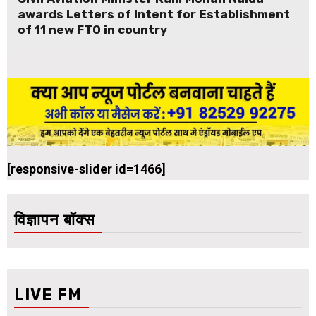
awards Letters of Intent for Establishment
of 11 new FTO in country
[responsive-slider id=1466]
विज्ञापन बॉक्स
LIVE FM