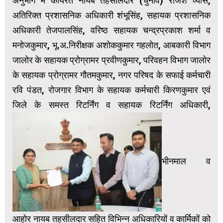
अनुभाग में कार्यरत नायब तहसीलदार (चुनाव) राजेश व्यास,
अतिरिक्त प्रशासनिक अधिकारी शंभूसिंह, सहायक प्रशासनिक
अधिकारी तेजपालसिंह, वरिष्ठ सहायक चन्द्रप्रकाश शर्मा व
मनोजकुमार, भू.अ.निरीक्षक अशोककुमार गहलोत, आबकारी विभाग
जालोर के सहायक प्रोग्रामर प्रवीणकुमार, परिवहन विभाग जालोर
के सहायक प्रोग्रामर गौतमकुमार, नगर परिषद के सफाई कर्मचारी
रवि पंडत, रोजगार विभाग के सहायक कर्मचारी किरणकुमार एवं
जिले के समस्त रिटर्निंग व सहायक रिटर्निंग अधिकारी,
भीनमाल व
आहोर नायब तहसीलदार सहित विभिन्न अधिकारियों व कार्मिकों को