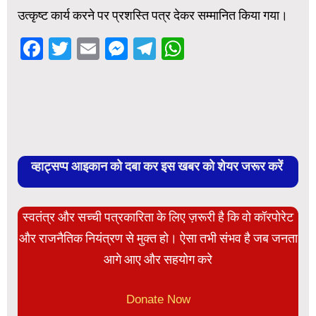
उत्कृष्ट कार्य करने पर प्रशस्ति पत्र देकर सम्मानित किया गया।
Facebook
Twitter
Email
Messenger
Telegram
WhatsApp
व्हाट्सप्प आइकान को दबा कर इस खबर को शेयर जरूर करें
स्वतंत्र और सच्ची पत्रकारिता के लिए ज़रूरी है कि वो कॉरपोरेट
और राजनैतिक नियंत्रण से मुक्त हो। ऐसा तभी संभव है जब जनता
आगे आए और सहयोग करे
Donate Now