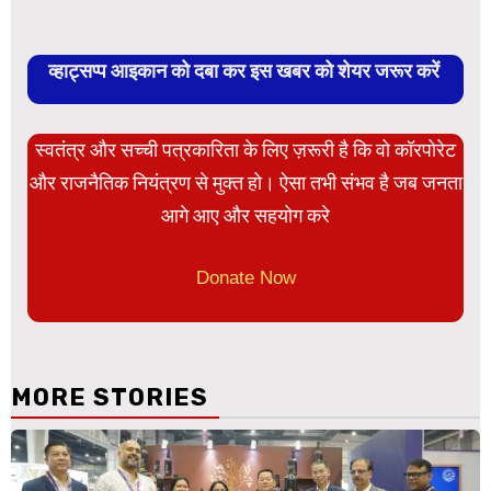
व्हाट्सप्प आइकान को दबा कर इस खबर को शेयर जरूर करें
स्वतंत्र और सच्ची पत्रकारिता के लिए ज़रूरी है कि वो कॉरपोरेट
और राजनैतिक नियंत्रण से मुक्त हो। ऐसा तभी संभव है जब जनता
आगे आए और सहयोग करे
Donate Now
MORE STORIES