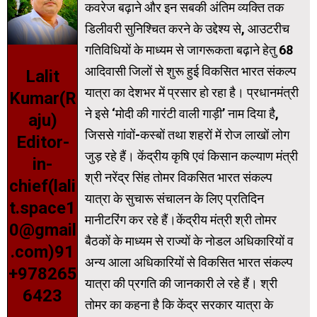
कवरेज बढ़ाने और इन सबकी अंतिम व्यक्ति तक
डिलीवरी सुनिश्चित करने के उद्देश्य से, आउटरीच
गतिविधियों के माध्यम से जागरूकता बढ़ाने हेतु 68
आदिवासी जिलों से शुरू हुई विकसित भारत संकल्प
Lalit
यात्रा का देशभर में प्रसार हो रहा है। प्रधानमंत्री
Kumar(R
ने इसे ‘मोदी की गारंटी वाली गाड़ी’ नाम दिया है,
aju)
जिससे गांवों-कस्बों तथा शहरों में रोज लाखों लोग
Editor-
जुड़ रहे हैं। केंद्रीय कृषि एवं किसान कल्याण मंत्री
in-
श्री नरेंद्र सिंह तोमर विकसित भारत संकल्प
chief(lali
यात्रा के सुचारू संचालन के लिए प्रतिदिन
t.space1
मानीटरिंग कर रहे हैं।केंद्रीय मंत्री श्री तोमर
0@gmail
बैठकों के माध्यम से राज्यों के नोडल अधिकारियों व
.com)91
अन्य आला अधिकारियों से विकसित भारत संकल्प
+978265
यात्रा की प्रगति की जानकारी ले रहे हैं। श्री
6423
तोमर का कहना है कि केंद्र सरकार यात्रा के