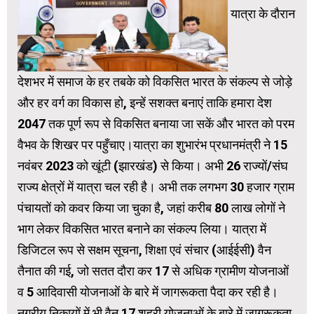
यात्रा के दौरान
देशभर में समाज के हर तबके को विकसित भारत के संकल्प से जोड़े
और हर वर्ग का विकास हो, इन्हें सशक्त बनाएं ताकि हमारा देश
2047 तक पूर्ण रूप से विकसित बनाया जा सकें और भारत को परम
वैभव के शिखर पर पहुँचाए।यात्रा का शुभारंभ प्रधानमंत्री ने 15
नवंबर 2023 को खूंटी (झारखंड) से किया। अभी 26 राज्यों/संघ
राज्य क्षेत्रों में यात्रा चल रही है। अभी तक लगभग 30 हजार ग्राम
पंचायतों को कवर किया जा चुका है, जहां करीब 80 लाख लोगों ने
भाग लेकर विकसित भारत बनाने का संकल्प लिया। यात्रा में
डिजिटल रूप से सक्षम सूचना, शिक्षा एवं संचार (आईईसी) वैन
तैनात की गई, जो सतत दौरा कर 17 से अधिक ग्रामीण योजनाओं
व 5 आदिवासी योजनाओं के बारे में जागरूकता पैदा कर रही है।
नगरीय निकायों में भी वैन 17 शहरी योजनाओं के बारे में जागरूकता