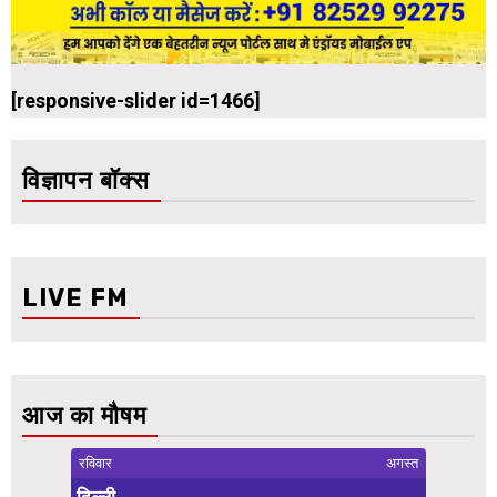
[responsive-slider id=1466]
विज्ञापन बॉक्स
LIVE FM
आज का मौषम
रविवार
अगस्त