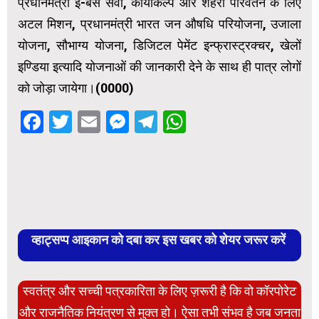
प्रधानमंत्री ई-बस सेवा, कायाकल्प और शहरी परिवर्तन के लिए
अटल मिशन, प्रधानमंत्री भारत जन औषधि परियोजना, उजाला
योजना, सौभाग्य योजना, डिजिटल पेमेंट इन्फ्रास्ट्रक्चर, खेलों
इण्डिया इत्यादि योजनाओं की जानकारी देने के साथ ही पात्र लोगों
को जोड़ा जायेगा।(0000)
Facebook
Twitter
Email
Messenger
Telegram
WhatsApp
व्हाट्सप्प आइकान को दबा कर इस खबर को शेयर जरूर करें
स्वतंत्र और सच्ची पत्रकारिता के लिए ज़रूरी है कि वो कॉरपोरेट
और राजनैतिक नियंत्रण से मुक्त हो। ऐसा तभी संभव है जब जनता