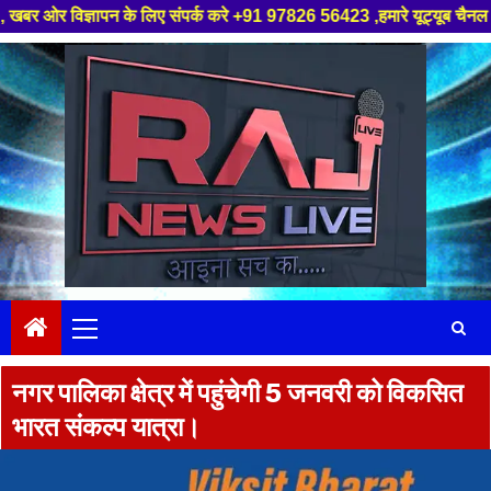
्ञापन के लिए संपर्क करे +91 97826 56423 ,हमारे यूट्यूब चैनल को सबस्क्राइब 
Skip
to
content
Primary
Menu
नगर पालिका क्षेत्र में पहुंचेगी 5 जनवरी को विकसित
भारत संकल्प यात्रा।