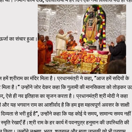
ई ऊर्जा का संचार हुआ।
हमें श्रीराम का मंदिर मिला है। प्रधानमंत्री ने कहा, ”आज हमें सदियों के
दिर मिला है।” उन्होंने जोर देकर कहा कि गुलामी की मानसिकता को तोड़कर उ
कर, ऐसे ही नव इतिहास का सृजन करता है। प्रधानमंत्री श्री मोदी ने कहा
र यह भगवान राम का आशीर्वाद है कि हम इस महत्वपूर्ण अवसर के साक्षी
व्यता से भरी हुई है”, उन्होंने कहा कि यह कोई ये समय, सामान्य समय नहीं
मृति रेखाएँ हैं।श्री राम के हर कार्य में पवनपुत्र हनुमान की उपस्थिति की
मन किया। उन्होंने लक्ष्मण, भरत, शत्रुघ्न और माता जानकी को भी प्रणाम