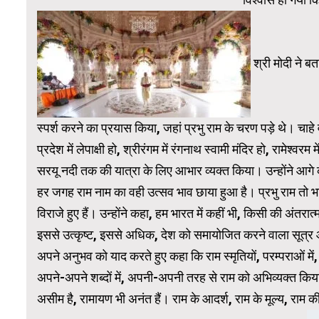
श्री मोदी ने बत
स्पर्श करने का प्रयास किया, जहां प्रभु राम के चरण पड़े थे। चाह
प्रदेश में लेपाक्षी हो, श्रीरंगम में रंगनाथ स्वामी मंदिर हो, रामेश्व
सरयू नदी तक की यात्रा के लिए आभार व्यक्त किया। उन्होंने आ
हर जगह राम नाम का वही उत्सव भाव छाया हुआ है। प्रभु राम तो भारत
विराजे हुए हैं। उन्‍होंने कहा, हम भारत में कहीं भी, किसी की अंत
इससे उत्कृष्ट, इससे अधिक, देश को समायोजित करने वाला सूत्र और
अपने अनुभव को याद करते हुए कहा कि राम स्मृतियों, परम्पराओं में, सर्
अपने-अपने शब्दों में, अपनी-अपनी तरह से राम को अभिव्यक्त कि
असीम है, रामायण भी अनंत हैं। राम के आदर्श, राम के मूल्य, राम क