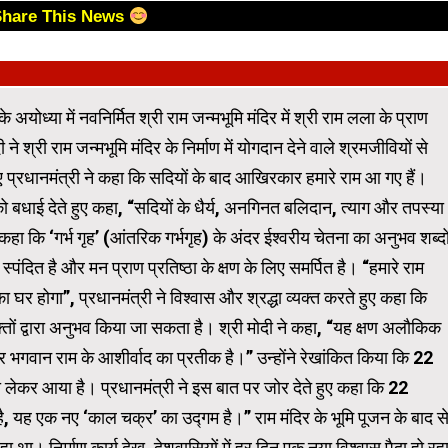
Share This News
े अयोध्या में नवनिर्मित श्री राम जन्मभूमि मंदिर में श्री राम लला के प्राण
 ने श्री राम जन्मभूमि मंदिर के निर्माण में योगदान देने वाले श्रमजीवियों से
्रधानमंत्री ने कहा कि सदियों के बाद आखिरकार हमारे राम आ गए हैं।
ो बधाई देते हुए कहा, “सदियों के धैर्य, अनगिनत बलिदान, त्याग और तपस्या
े कहा कि ‘गर्भ गृह’ (आंतरिक गर्भगृह) के अंदर ईश्वरीय चेतना का अनुभव शब्दो
्पंदित है और मन प्राण प्रतिष्ठा के क्षण के लिए समर्पित है। “हमारे राम
का घर होगा”, प्रधानमंत्री ने विश्वास और श्रद्धा व्यक्त करते हुए कहा कि
ों द्वारा अनुभव किया जा सकता है। श्री मोदी ने कहा, “यह क्षण अलौकिक
 भगवान राम के आशीर्वाद का प्रतीक है।” उन्होंने रेखांकित किया कि 22
कर आया है। प्रधानमंत्री ने इस बात पर जोर देते हुए कहा कि 22
 यह एक नए ‘काल चक्र’ का उद्गम है।” राम मंदिर के भूमि पूजन के बाद स
हा था। निर्माण कार्य देख, देशवासियों में हर दिन एक नया विश्वास पैदा हो रह