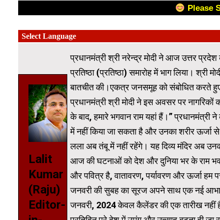
Please 
प्रधानमंत्री श्री नरेन्द्र मोदी ने आज उत्तर प्रदेश क
प्रतिष्ठा (प्रतिष्ठा) समारोह में भाग लिया। श्री मोदी
बातचीत की।एकत्र जनसमूह को संबोधित करते हुए प
प्रधानमंत्री श्री मोदी ने इस अवसर पर नागरिकों क
के बाद, हमारे भगवान राम यहां हैं।” प्रधानमंत्री न
में नहीं किया जा सकता है और उनका शरीर ऊर्जा से स
लला अब तंबू में नहीं रहेंगे। यह दिव्य मंदिर अब उन
Lalit
आज की घटनाओं को देश और दुनिया भर के राम भक्त
Kumar
और पवित्र है, वातावरण, पर्यावरण और ऊर्जा हम पर
(Raju)
जनवरी की सुबह का सूरज अपने साथ एक नई आभा ले
Editor-
जनवरी, 2024 केवल कैलेंडर की एक तारीख नहीं है,
प्रतिदिन पूरे देश में उमंग और उत्साह बढ़ता ही जा र