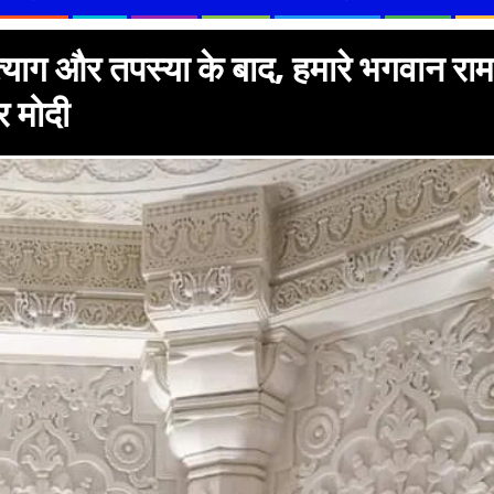
त्याग और तपस्या के बाद, हमारे भगवान राम
्र मोदी