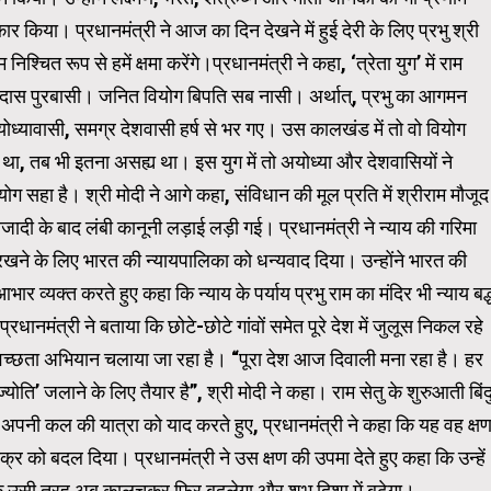
र किया। प्रधानमंत्री ने आज का दिन देखने में हुई देरी के लिए प्रभु श्री
्चित रूप से हमें क्षमा करेंगे।प्रधानमंत्री ने कहा, ‘त्रेता युग’ में राम
सीदास पुरबासी। जनित वियोग बिपति सब नासी।
अर्थात्, प्रभु का आगमन
ध्यावासी, समग्र देशवासी हर्ष से भर गए। उस कालखंड में तो वो वियोग
ा था, तब भी इतना असह्य था। इस युग में तो अयोध्या और देशवासियों ने
 वियोग सहा है। श्री मोदी ने आगे कहा, संविधान की मूल प्रति में श्रीराम मौजूद
जादी के बाद लंबी कानूनी लड़ाई लड़ी गई। प्रधानमंत्री ने न्याय की गरिमा
 रखने के लिए भारत की न्यायपालिका को धन्यवाद दिया। उन्‍होंने भारत की
ार व्यक्त करते हुए कहा कि न्याय के पर्याय प्रभु राम का मंदिर भी न्याय बद्
्रधानमंत्री ने बताया कि छोटे-छोटे गांवों समेत पूरे देश में जुलूस निकल रहे
ें स्वच्छता अभियान चलाया जा रहा है। “पूरा देश आज दिवाली मना रहा है। हर
योति’ जलाने के लिए तैयार है”, श्री मोदी ने कहा। राम सेतु के शुरुआती बिंद
अपनी कल की यात्रा को याद करते हुए, प्रधानमंत्री ने कहा कि यह वह क्ष
र को बदल दिया। प्रधानमंत्री ने उस क्षण की उपमा देते हुए कहा कि उन्हें
कि उसी तरह अब कालचक्र फिर बदलेगा और शुभ दिशा में बढ़ेगा।