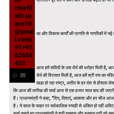
in-
chief(l
alit.sp
ace10
@gmai
था और विकास कार्यों की प्रगति से नागरिकों में न
l.com)
91+97
82656
423
आज हमें सदियों के उस धैर्य की धरोहर मिली है, आज 
धैर्य की विरासत मिली है, आज हमें श्री राम का मं
खड़ा हो रहा राष्ट्र, अतीत के हर दंश से हौसला ले
कि आज की तारीख की चर्चा आज से एक हजार साल बाद की जाएगी औ
हैं। प्रधानमंत्री ने कहा, “दिन, दिशाएं, आकाश और हर चीज आज दि
है। ये काल के चक्र पर सर्वकालिक स्याही से अंकित हो रहीं अमिट स्
चर्चा कहते हुए प्रधानमंत्री ने श्री हनुमान और हनुमान गढ़ी को न