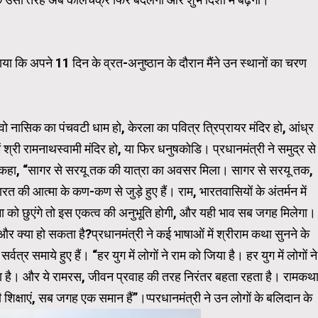
ाया कि अपने 11 दिन के व्रत-अनुष्ठान के दौरान मैंने उन स्थानों का चरण
े वो नासिक का पंचवटी धाम हो, केरला का पवित्र त्रिप्रायर मंदिर हो, आंध्र
रम में श्री रामनाथस्वामी मंदिर हो, या फिर धनुषकोडि। प्रधानमंत्री ने समुद्र से
गे कहा, “सागर से सरयू तक की यात्रा का अवसर मिला। सागर से सरयू तक,
 की आत्मा के कण-कण से जुड़े हुए हैं। राम, भारतवासियों के अंतर्मन में
रात्मा को छुएंगे तो इस एकत्व की अनुभूति होगी, और यही भाव सब जगह मिलेगा।
 क्या हो सकता है?प्रधानमंत्री ने कई भाषाओं में श्रीराम कथा सुनने के
वत्र समाये हुए हैं। “हर युग में लोगों ने राम को जिया है। हर युग में लोगों ने
या है। और ये रामरस, जीवन प्रवाह की तरह निरंतर बहता रहता है। रामकथ
ी शिक्षाएं, सब जगह एक समान हैं”।प्परधानमंत्री ने उन लोगों के बलिदान के