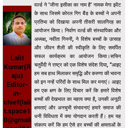
वर्ल्ड ने ‘जीना इसीका का नाम है’ नामक मेगा इवेंट
के साथ जिसमे कोरल गिग बैंड के बच्चों ने अपनी
प्रतिभा को दिखाया अपनी तीसरी सालगिरह का
आयोजन किया। निर्वाण वर्ल्ड की संस्थापिका और
अध्यक्ष, नवींता गिननी, ने विशेष बच्चों के उत्साह
और जीवन शैली की स्वीकृति के लिए समर्पित
सफल कार्यक्रम का आयोजन किया।सचिन
Lalit
चतुर्वेदी ने राष्ट्र को एक विशेष संदेश दिया, “आइए
Kumar(R
हम सब हाथ मिलाकर समृद्धि और करुणा की भावना
aju)
को इन नन्हें परिंदों के साथ मिल कर मनाएं। आइए
Editor-
हम एक क्षण के लिए विचार करें कि हमारे विशेष
in-
बच्चों की देखभाल का महत्व क्या है, उनकी अनूठी
chief(lali
क्षमताएं और अनचुभी संभावनाएं हमारे समाज की
t.space1
धनी विविधता में क्या योगदान करती हैं। हम यह
0@gmail
संकल्प करें कि हम ऐसे हर बच्चों की क्षमताओं के