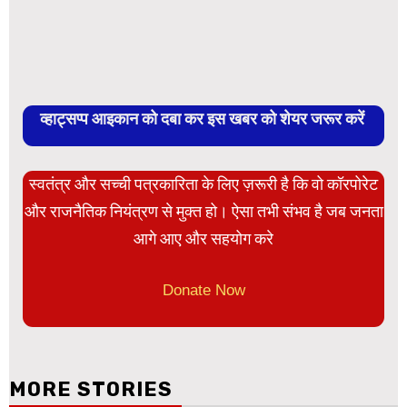
व्हाट्सप्प आइकान को दबा कर इस खबर को शेयर जरूर करें
स्वतंत्र और सच्ची पत्रकारिता के लिए ज़रूरी है कि वो कॉरपोरेट
और राजनैतिक नियंत्रण से मुक्त हो। ऐसा तभी संभव है जब जनता
आगे आए और सहयोग करे
Donate Now
MORE STORIES