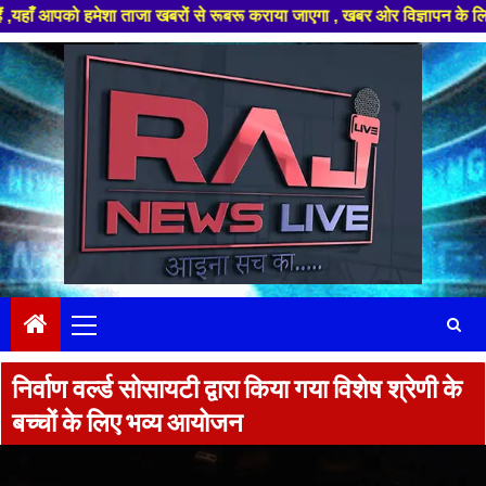
 हमेशा ताजा खबरों से रूबरू कराया जाएगा , खबर ओर विज्ञापन के लिए संपर्क करे 
Skip
to
content
Primary
Menu
निर्वाण वर्ल्ड सोसायटी द्वारा किया गया विशेष श्रेणी के
बच्चों के लिए भव्य आयोजन