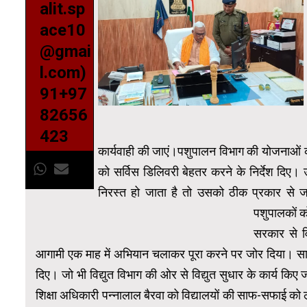
alit.sp
ace10
@gmai
l.com)
91+97
82656
423
कार्यवाही की जाएं।पशुपालन विभाग की योजनाओं की
को सर्विस डिलिवरी बेहतर करने के निर्देश दिए। 
निरस्त हो जाता है तो उसको ठीक प्रकार से ज
पशुपालकों को
सरकार से वि
आगामी एक माह में अभियान चलाकर पूरा करने पर जोर दिया। साथ ह
दिए। जो भी विद्युत विभाग की ओर से विद्युत सुधार के कार्य किए 
शिक्षा अधिकारी पन्नालाल बैरवा को विद्यालयों की साफ-सफाई को 