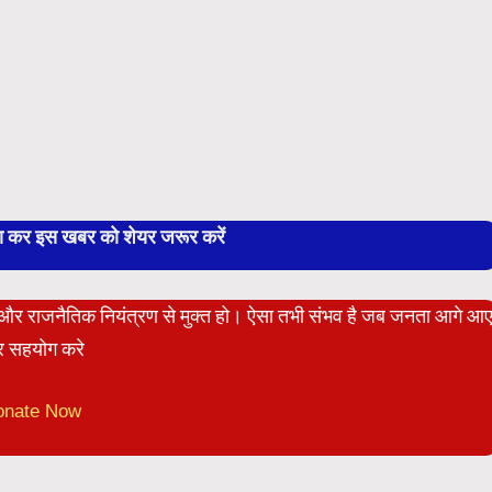
बा कर इस खबर को शेयर जरूर करें
ेट और राजनैतिक नियंत्रण से मुक्त हो। ऐसा तभी संभव है जब जनता आगे आ
 सहयोग करे
onate Now