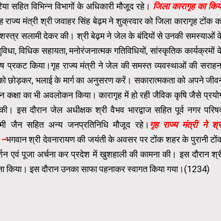
रिया सहित विभिन्न विभागों के अधिकारी मौजूद रहे।
जिला कारागृह का किय
ृह राज्य मंत्री श्री जवाहर सिंह बेढ़म ने शुक्रवार को जिला कारागृह टोंक क
शस्त्र सलामी देकर की। श्री बेढ़म ने जेल के बंदियों से उनकी समस्याओं क
विधा, विधिक सहायता, मनोरंजनात्मक गतिविधियों, सांस्कृतिक कार्यक्रमों क
संतोष प्रकट किया।गृह राज्य मंत्री ने जेल की समस्त व्यवस्थाओं की सराहन
्ते को छोड़कर, भलाई के मार्ग का अनुसरण करें। सकारात्मकता को अपने जीव
नलाइन कक्षा का भी अवलोकन किया।
कारागृह में हो रही जैविक कृषि जैसे प्रयो
की। इस दौरान जेल अधीक्षक श्री वैभव भारद्वाज सहित पूर्व नगर परिष
ष्मी जैन सहित अन्य जनप्रतिनिधि मौजूद रहे।
गृह राज्य मंत्री ने श्र
 –
भगवान श्री देवनारायण की जयंती के अवसर पर टोंक शहर के पुरानी टों
दर्शन एवं पूजा अर्चना कर प्रदेश में खुशहाली की कामना की। इस दौरान श्र
रवाना किया। इस दौरान उनका साफा पहनाकर स्वागत किया गया।(1234)