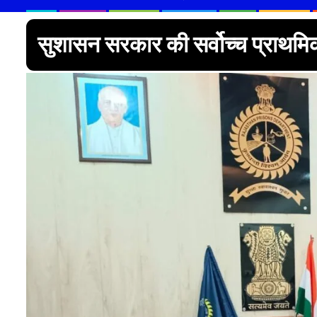
सुशासन सरकार की सर्वोच्च प्राथमि