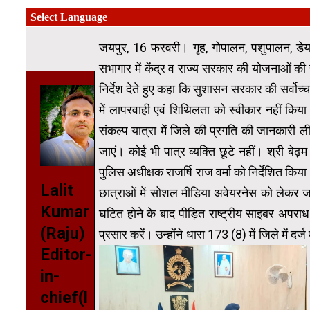
जयपुर, 16 फरवरी। गृह, गोपालन, पशुपालन, डेयरी 
सभागार में केंद्र व राज्य सरकार की योजनाओं की
निर्देश देते हुए कहा कि सुशासन सरकार की सर्व
में लापरवाही एवं शिथिलता को स्वीकार नहीं किया
संकल्प यात्रा में जिले की प्रगति की जानकारी ल
जाएं। कोई भी पात्र व्यक्ति छूटे नहीं। श्री बे
पुलिस अधीक्षक राजर्षि राज वर्मा को निर्देशित किया।
Lalit
छात्राओं में सोशल मीडिया अवेयरनेस को लेकर ज
Kumar
घटित होने के बाद पीड़ित राष्ट्रीय साइबर अपराध 
(Raju)
प्रसार करें। उन्होंने धारा 173 (8) में जिले में दर
Editor-
in-
chief(l