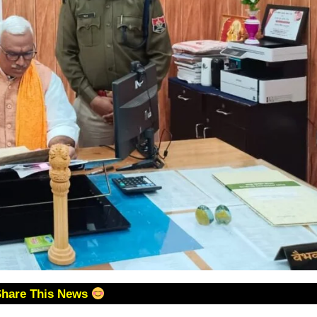
Share This News