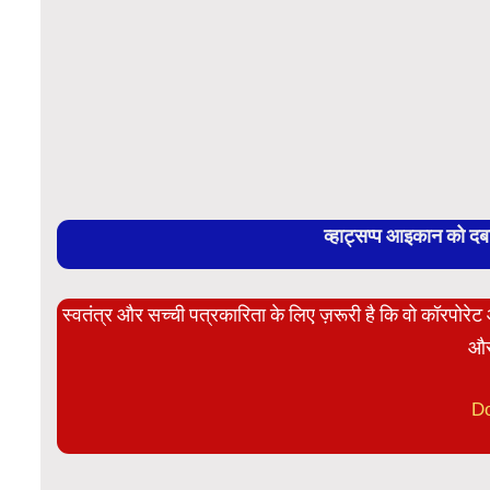
व्हाट्सप्प आइकान को द
स्वतंत्र और सच्ची पत्रकारिता के लिए ज़रूरी है कि वो कॉरपोर
और
D