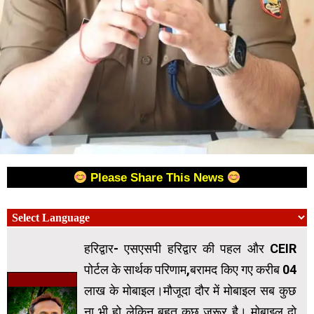
Please Share This News
हरिद्वार- एसएसपी हरिद्वार की पहल और CEIR
पोर्टल के सार्थक परिणाम,बरामद किए गए करीब 04
लाख के मोबाइल।मौजूदा दौर में मोबाइल सब कुछ
ना भी हो लेकिन बहुत कुछ जरूर है। मोबाइल दो