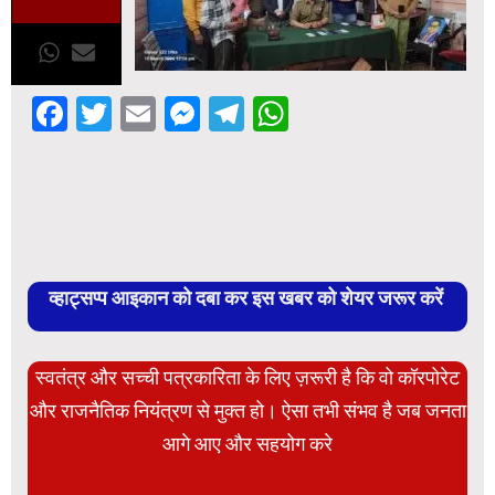
Facebook
Twitter
Email
Messenger
Telegram
WhatsApp
व्हाट्सप्प आइकान को दबा कर इस खबर को शेयर जरूर करें
स्वतंत्र और सच्ची पत्रकारिता के लिए ज़रूरी है कि वो कॉरपोरेट
और राजनैतिक नियंत्रण से मुक्त हो। ऐसा तभी संभव है जब जनता
आगे आए और सहयोग करे