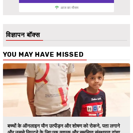
आज का मौसम
विज्ञापन बॉक्स
YOU MAY HAVE MISSED
बच्चों के ऑनलाइन यौन उत्पीड़न और शोषण को रोकने, पता लगाने
और उससे निपटने के लिए एक व्यापक और समन्वित संस्थागत ढांचा