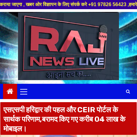
 खबर ओर विज्ञापन के लिए संपर्क करे +91 97826 56423 ,हमारे यूट्यूब चैनल को स
Skip
to
content
Primary
Menu
एसएसपी हरिद्वार की पहल और CEIR पोर्टल के
सार्थक परिणाम,बरामद किए गए करीब 04 लाख के
मोबाइल।