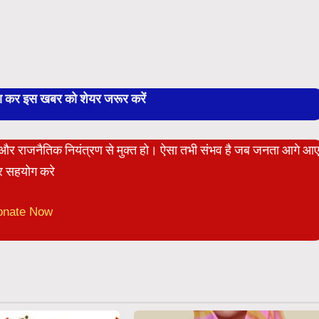
बा कर इस खबर को शेयर जरूर करें
ेट और राजनैतिक नियंत्रण से मुक्त हो। ऐसा तभी संभव है जब जनता आगे आ
 सहयोग करे
onate Now