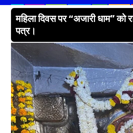
महिला दिवस पर “अजारी धाम” को राष्
पत्र।