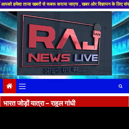
ेशा ताजा खबरों से रूबरू कराया जाएगा , खबर ओर विज्ञापन के लिए संपर्क करे +9
Skip
to
content
Primary
Menu
भारत जोड़ों यात्रा – राहुल गांधी