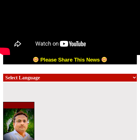
Please Share This News