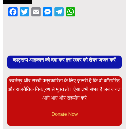
Facebook
Twitter
Email
Messenger
Telegram
WhatsApp
व्हाट्सप्प आइकान को दबा कर इस खबर को शेयर जरूर करें
स्वतंत्र और सच्ची पत्रकारिता के लिए ज़रूरी है कि वो कॉरपोरेट
और राजनैतिक नियंत्रण से मुक्त हो। ऐसा तभी संभव है जब जनता
आगे आए और सहयोग करे
Donate Now