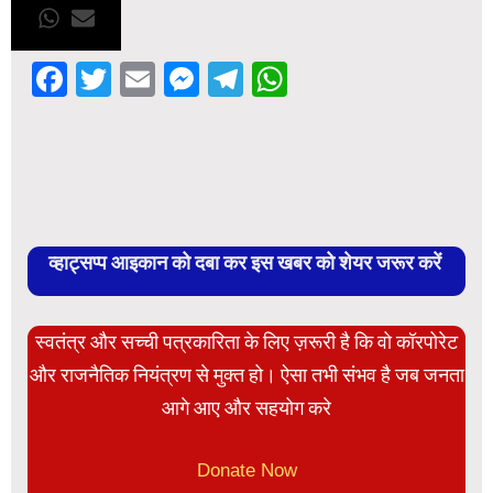
Facebook
Twitter
Email
Messenger
Telegram
WhatsApp
व्हाट्सप्प आइकान को दबा कर इस खबर को शेयर जरूर करें
स्वतंत्र और सच्ची पत्रकारिता के लिए ज़रूरी है कि वो कॉरपोरेट
और राजनैतिक नियंत्रण से मुक्त हो। ऐसा तभी संभव है जब जनता
आगे आए और सहयोग करे
Donate Now