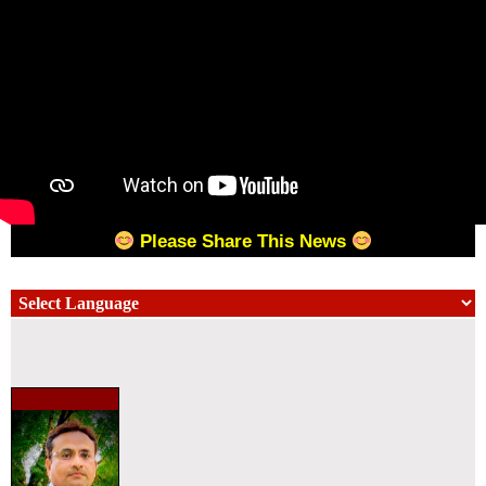
Please Share This News