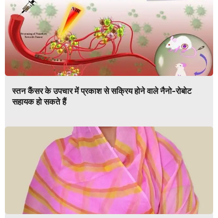
स्तन कैंसर के उपचार में प्रकाश से सक्रिय होने वाले नैनो-रोबोट
सहायक हो सकते हैं