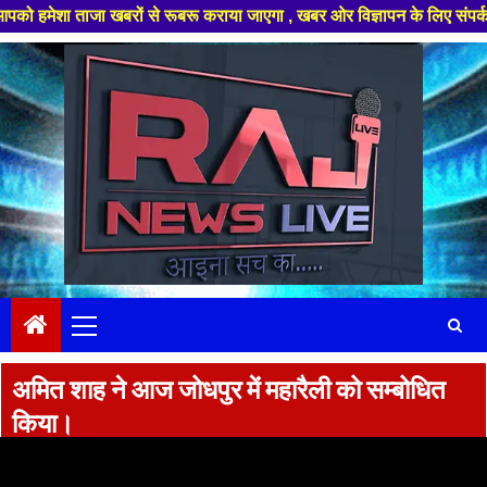
ा ताजा खबरों से रूबरू कराया जाएगा , खबर ओर विज्ञापन के लिए संपर्क करे +91 
Skip
to
content
Primary
Menu
अमित शाह ने आज जोधपुर में महारैली को सम्बोधित
किया।