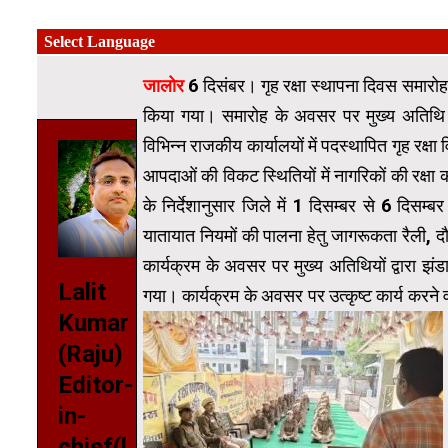
जालोर
6 दिसंबर। गृह रक्षा स्थापना दिवस समारोह
किया गया। समारोह के अवसर पर मुख्य अतिथि को
विभिन्न राजकीय कार्यालयों में पदस्थापित गृह रक्षा
आपदाओं की विकट स्थितियों में नागरिकों की रक्षा कर
के निर्देशानुसार जिले में 1 दिसम्बर से 6 दिस
यातायात नियमों की पालना हेतु जागरूकता रैली, 
कार्यक्रम के अवसर पर मुख्य अतिथियों द्वारा झं
Lalit
गया। कार्यक्रम के अवसर पर उत्कृष्ट कार्य करने 
Kumar
(Raju)
Editor-
in-
chief(l