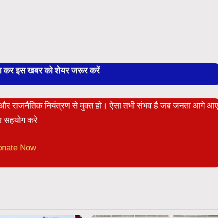
बा कर इस खबर को शेयर जरूर करें
ेट और राजनैतिक नियंत्रण से मुक्त हो। ऐसा तभी संभव है जब जनता आगे आ
 सहयोग करे
onate Now