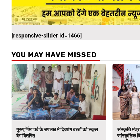
[responsive-slider id=1466]
YOU MAY HAVE MISSED
गुरुपूर्णिमा पर्व के उपलक्ष मे दिव्यांग बच्चों को स्कूल
संस्कृति मंत
बैग वितरित
सांस्कृतिक व