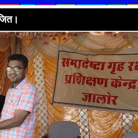
ोजित।