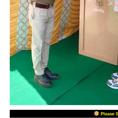
Please 