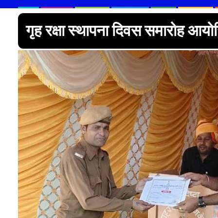
गृह रक्षा स्थापना दिवस समारोह आय