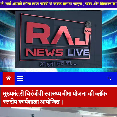
को हमेशा ताजा खबरों से रूबरू कराया जाएगा , खबर ओर विज्ञापन के लिए संपर्क कर
Skip
to
content
Primary
Menu
मुख्यमंत्री चिरंजीवी स्वास्थ्य बीमा योजना की ब्लॉक
स्तरीय कार्यशाला आयोजित।