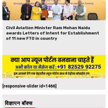
Civil Aviation Minister Ram Mohan Naidu
awards Letters of Intent for Establishment
of 11 new FTO in country
[responsive-slider id=1466]
विज्ञापन बॉक्स