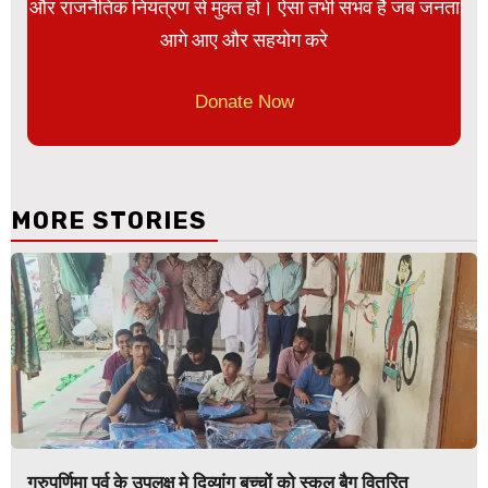
और राजनैतिक नियंत्रण से मुक्त हो। ऐसा तभी संभव है जब जनता
आगे आए और सहयोग करे
Donate Now
MORE STORIES
गुरुपूर्णिमा पर्व के उपलक्ष मे दिव्यांग बच्चों को स्कूल बैग वितरित