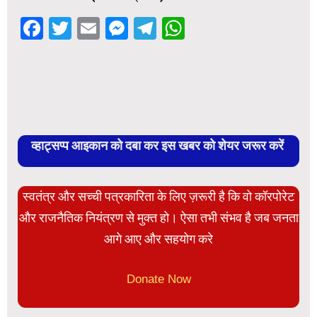
Facebook
Twitter
Email
Messenger
Telegram
WhatsApp
व्हाट्सप्प आइकान को दबा कर इस खबर को शेयर जरूर करें
स्वतंत्र और सच्ची पत्रकारिता के लिए ज़रूरी है कि वो कॉरपोरेट
और राजनैतिक नियंत्रण से मुक्त हो। ऐसा तभी संभव है जब जनता
आगे आए और सहयोग करे
Donate Now