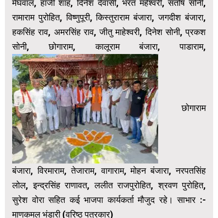
मेघवाल, हाजी शाह, दिनेश देवासी, भरत महेश्वरी, संतोष सोनी,
रामाराम पुरोहित, विष्णुपूरी, किस्तुराराम बंजारा, जगदीश बंजारा,
हकसिंह राव, अमरसिंह राव, जीतु माहेश्वरी, दिनेश सोनी, प्रकश
सोनी, छोगाराम, कालूराम बंजारा, पाडाराम,
छोगाराम
बंजारा, विरमाराम, तेजाराम, वागाराम, मोहन बंजारा, नरपतसिंह
लोल, इन्द्रसिंह राणावत, ललीत राजपुरोहित, श्रवण पुरोहित,
सुरेश वोरा सहित कई भाजपा कार्यकर्ता मौजुद रहे। साभार :-
माणकमल भंडारी (वरिष्ठ पत्रकार)