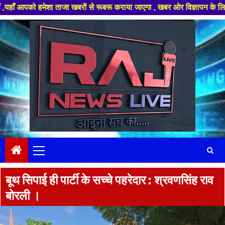
हमेशा ताजा खबरों से रूबरू कराया जाएगा , खबर ओर विज्ञापन के लिए संपर्क करे 
Skip
to
content
Primary
Menu
बूथ सिपाई ही पार्टी के सच्चे पहरेदार : श्रवणसिंह राव
बोरली ।