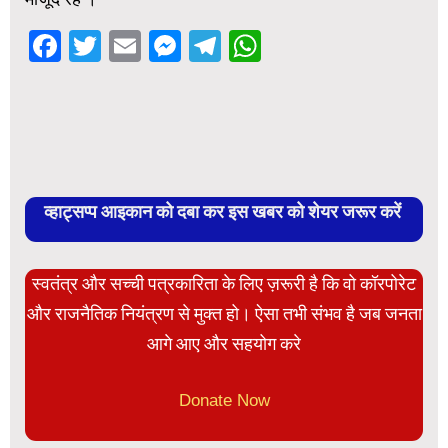
Facebook
Twitter
Email
Messenger
Telegram
WhatsApp
व्हाट्सप्प आइकान को दबा कर इस खबर को शेयर जरूर करें
स्वतंत्र और सच्ची पत्रकारिता के लिए ज़रूरी है कि वो कॉरपोरेट
और राजनैतिक नियंत्रण से मुक्त हो। ऐसा तभी संभव है जब जनता
आगे आए और सहयोग करे
Donate Now