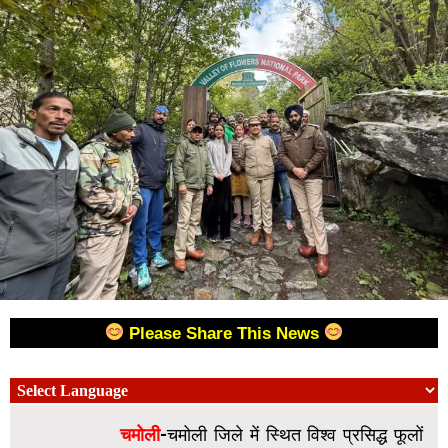
Please Share This News
चमोली
-चमोली जिले में स्थित विश्व प्रसिद्ध फूलों