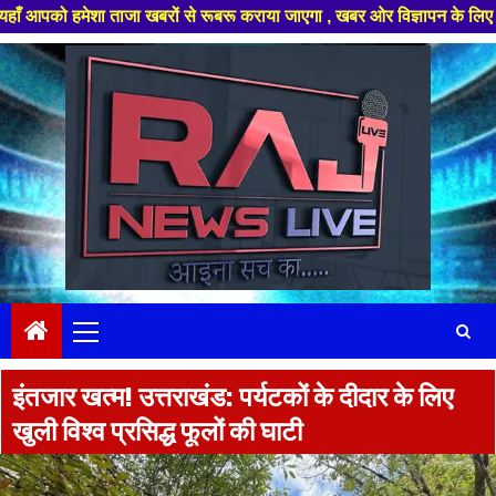
मेशा ताजा खबरों से रूबरू कराया जाएगा , खबर ओर विज्ञापन के लिए संपर्क करे +9
Skip
to
content
Primary
Menu
इंतजार खत्म! उत्तराखंड: पर्यटकों के दीदार के लिए
खुली विश्व प्रसिद्ध फूलों की घाटी