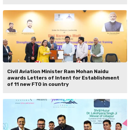
Civil Aviation Minister Ram Mohan Naidu
awards Letters of Intent for Establishment
of 11 new FTO in country