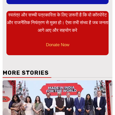
स्वतंत्र और सच्ची पत्रकारिता के लिए ज़रूरी है कि वो कॉरपोरेट
और राजनैतिक नियंत्रण से मुक्त हो। ऐसा तभी संभव है जब जनता
आगे आए और सहयोग करे
Donate Now
MORE STORIES