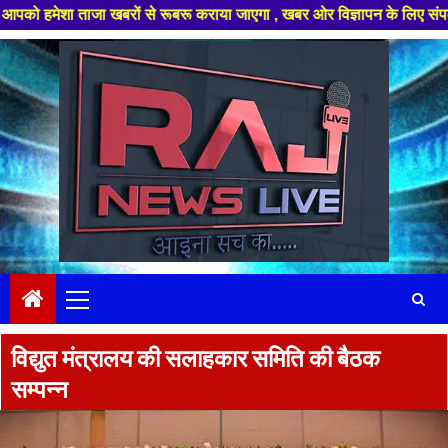
ताजा खबरों से रूबरू कराया जाएगा , खबर ओर विज्ञापन के लिए संपर्क करे +91 978
Skip
to
content
Primary
Menu
विद्युत मंत्रालय की सलाहकार समिति की बैठक
सम्‍पन्‍न