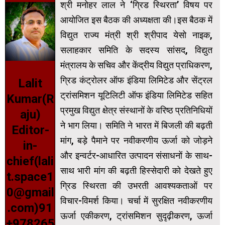
श्री मनोहर लाल ने ‘ग्रिड स्थिरता’ विषय पर
आयोजित इस बैठक की अध्यक्षता की।इस बैठक में
विद्युत राज्य मंत्री श्री श्रीपाद येसो नाइक,
सलाहकार समिति के सदस्य सांसद, विद्युत
मंत्रालय के सचिव और केंद्रीय विद्युत प्राधिकरण,
ग्रिड कंट्रोलर ऑफ इंडिया लिमिटेड और सेंट्रल
Lalit
ट्रांसमिशन यूटिलिटी ऑफ इंडिया लिमिटेड सहित
Kumar(R
प्रमुख विद्युत क्षेत्र संस्थानों के वरिष्ठ प्रतिनिधियों
aju)
ने भाग लिया। समिति ने भारत में बिजली की बढ़ती
Editor-
मांग, बड़े पैमाने पर नवीकरणीय ऊर्जा को जोड़ने
in-
और इन्वर्टर-आधारित उत्पादन संसाधनों के साथ-
chief(lali
सा‍थ भारी मांग की बढ़ती हिस्सेदारी को देखते हुए
t.space1
ग्रिड स्थिरता की उभरती आवश्यकताओं पर
0@gmail
विचार-विमर्श किया। चर्चा में सुरक्षित नवीकरणीय
.com)91
ऊर्जा एकीकरण, ट्रांसमिशन सुदृढ़ीकरण, ऊर्जा
+978265