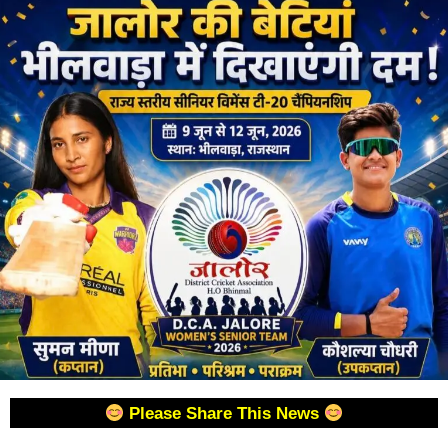
Please Share This News