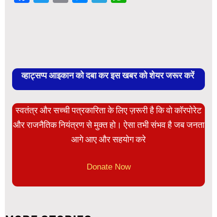
व्हाट्सप्प आइकान को दबा कर इस खबर को शेयर जरूर करें
स्वतंत्र और सच्ची पत्रकारिता के लिए ज़रूरी है कि वो कॉरपोरेट
और राजनैतिक नियंत्रण से मुक्त हो। ऐसा तभी संभव है जब जनता
आगे आए और सहयोग करे
Donate Now