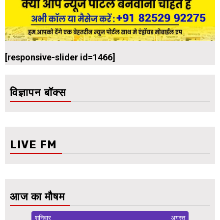
[responsive-slider id=1466]
विज्ञापन बॉक्स
LIVE FM
आज का मौषम
शनिवार
अगस्त