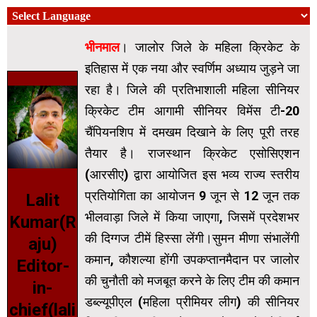
भीनमाल
। जालोर जिले के महिला क्रिकेट के
इतिहास में एक नया और स्वर्णिम अध्याय जुड़ने जा
रहा है। जिले की प्रतिभाशाली महिला सीनियर
क्रिकेट टीम आगामी सीनियर विमेंस टी-20
चैंपियनशिप में दमखम दिखाने के लिए पूरी तरह
तैयार है। राजस्थान क्रिकेट एसोसिएशन
(आरसीए) द्वारा आयोजित इस भव्य राज्य स्तरीय
प्रतियोगिता का आयोजन 9 जून से 12 जून तक
Lalit
भीलवाड़ा जिले में किया जाएगा, जिसमें प्रदेशभर
Kumar(R
की दिग्गज टीमें हिस्सा लेंगी।सुमन मीणा संभालेंगी
aju)
कमान, कौशल्या होंगी उपकप्तानमैदान पर जालोर
Editor-
की चुनौती को मजबूत करने के लिए टीम की कमान
in-
डब्ल्यूपीएल (महिला प्रीमियर लीग) की सीनियर
chief(lali