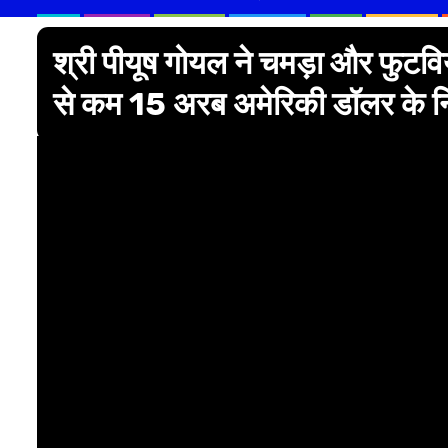
श्री पीयूष गोयल ने चमड़ा और फुटवियर
से कम 15 अरब अमेरिकी डॉलर के निर्