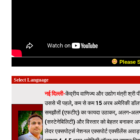
Please 
नई दिल्ली-
केंद्रीय वाणिज्य और उद्योग मंत्री श्र
उससे भी पहले, कम से कम 15 अरब अमेरिकी डॉलर के
समझौतों (एफटीए) का फायदा उठाकर, अलग-अलग बाजार
(सस्टेनेबिलिटी) और विस्तार को बेहतर बनाकर अपने
लेदर एक्सपोर्ट्स नेशनल एक्सपोर्ट एक्सीलेंस अवा