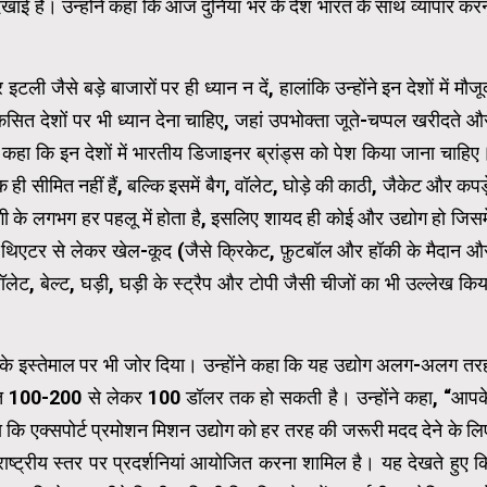
 दिखाई है। उन्होंने कहा कि आज दुनिया भर के देश भारत के साथ व्यापार करन
टली जैसे बड़े बाजारों पर ही ध्यान न दें, हालांकि उन्होंने इन देशों में मौजू
िकसित देशों पर भी ध्यान देना चाहिए, जहां उपभोक्ता जूते-चप्पल खरीदते औ
े कहा कि इन देशों में भारतीय डिजाइनर ब्रांड्स को पेश किया जाना चाहिए
तक ही सीमित नहीं हैं, बल्कि इसमें बैग, वॉलेट, घोड़े की काठी, जैकेट और कपड़
ंदगी के लगभग हर पहलू में होता है, इसलिए शायद ही कोई और उद्योग हो जिसमे
ेशन थिएटर से लेकर खेल-कूद (जैसे क्रिकेट, फ़ुटबॉल और हॉकी के मैदान औ
ॉलेट, बेल्ट, घड़ी, घड़ी के स्ट्रैप और टोपी जैसी चीजों का भी उल्लेख किय
़े के इस्तेमाल पर भी जोर दिया। उन्होंने कहा कि यह उद्योग अलग-अलग तर
 ₹100-200 से लेकर 100 डॉलर तक हो सकती है। उन्होंने कहा, “आपक
कहा कि एक्सपोर्ट प्रमोशन मिशन उद्योग को हर तरह की जरूरी मदद देने के लि
रराष्ट्रीय स्तर पर प्रदर्शनियां आयोजित करना शामिल है। यह देखते हुए क