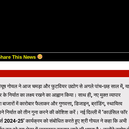
Share This News
ी पीयूष गोयल ने आज चमड़ा और फुटवियर उद्योग से अगले पांच-छह साल में, य
 निर्यात का लक्ष्य रखने का आह्वान किया। साथ ही, नए मुक्त व्यापार
ों में कारोबार फैलाकर और गुणवत्ता, डिजाइन, ब्रांडिंग, स्थायित्व
 निर्यात को तीन गुना करने की कोशिश करें। नई दिल्ली में ‘काउंसिल फॉर
र्ड्स 2024-25’ कार्यक्रम को संबोधित करते हुए श्री गोयल ने कहा कि अभी