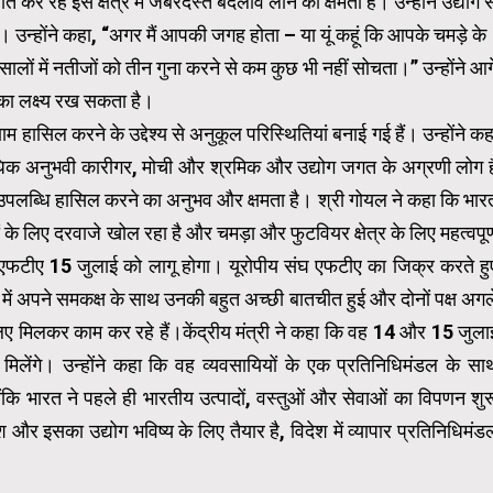
 रहे इस क्षेत्र में जबरदस्त बदलाव लाने की क्षमता है। उन्होंने उद्योग स
ा। उन्होंने कहा, “अगर मैं आपकी जगह होता – या यूं कहूं कि आपके चमड़े के
ात सालों में नतीजों को तीन गुना करने से कम कुछ भी नहीं सोचता।” उन्होंने आग
का लक्ष्य रख सकता है।
िणाम हासिल करने के उद्देश्य से अनुकूल परिस्थितियां बनाई गई हैं। उन्होंने कह
्यधिक अनुभवी कारीगर, मोची और श्रमिक और उद्योग जगत के अग्रणी लोग है
 उपलब्धि हासिल करने का अनुभव और क्षमता है। श्री गोयल ने कहा कि भार
 के लिए दरवाजे खोल रहा है और चमड़ा और फुटवियर क्षेत्र के लिए महत्वपूर्
े एफटीए 15 जुलाई को लागू होगा। यूरोपीय संघ एफटीए का जिक्र करते हु
संघ में अपने समकक्ष के साथ उनकी बहुत अच्छी बातचीत हुई और दोनों पक्ष अगल
लिए मिलकर काम कर रहे हैं।केंद्रीय मंत्री ने कहा कि वह 14 और 15 जुला
े मिलेंगे। उन्होंने कहा कि वह व्यवसायियों के एक प्रतिनिधिमंडल के सा
्योंकि भारत ने पहले ही भारतीय उत्पादों, वस्तुओं और सेवाओं का विपणन शुर
और इसका उद्योग भविष्य के लिए तैयार है, विदेश में व्यापार प्रतिनिधिमंड