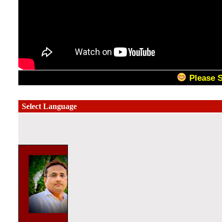
Please 