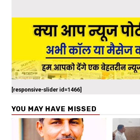
[responsive-slider id=1466]
YOU MAY HAVE MISSED