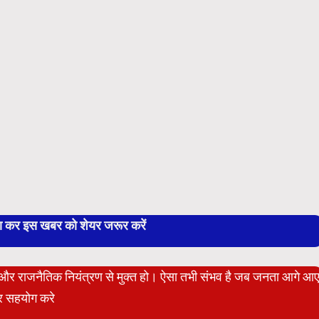
बा कर इस खबर को शेयर जरूर करें
ेट और राजनैतिक नियंत्रण से मुक्त हो। ऐसा तभी संभव है जब जनता आगे आ
 सहयोग करे