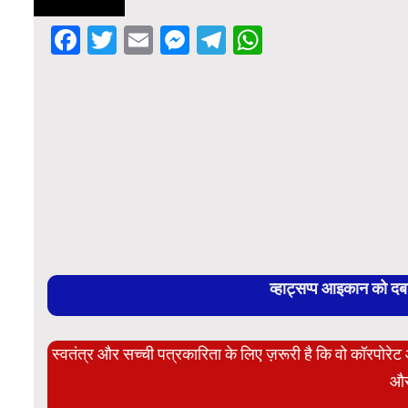
Facebook
Twitter
Email
Messenger
Telegram
WhatsApp
व्हाट्सप्प आइकान को द
स्वतंत्र और सच्ची पत्रकारिता के लिए ज़रूरी है कि वो कॉरपोर
और