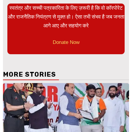
स्वतंत्र और सच्ची पत्रकारिता के लिए ज़रूरी है कि वो कॉरपोरेट
और राजनैतिक नियंत्रण से मुक्त हो। ऐसा तभी संभव है जब जनता
आगे आए और सहयोग करे
Donate Now
MORE STORIES