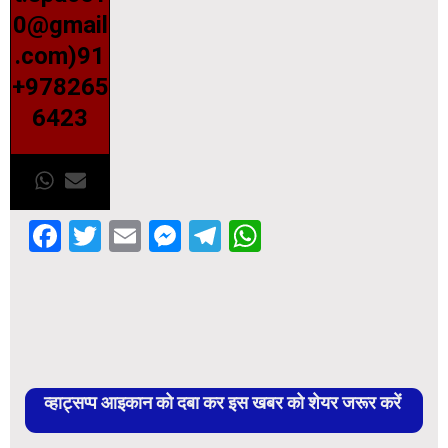
0@gmail
.com)91
+978265
6423
Facebook
Twitter
Email
Messenger
Telegram
WhatsApp
व्हाट्सप्प आइकान को दबा कर इस खबर को शेयर जरूर करें