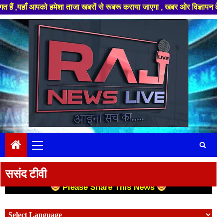
ाँ आपको हमेशा ताजा खबरों से रूबरू कराया जाएगा , खबर ओर विज्ञापन के लिए संप
Skip
to
content
Primary
Menu
ससंद टीवी
Please Share This News