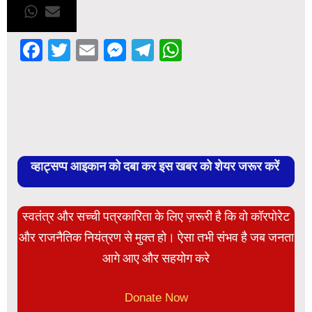
Facebook
Twitter
Email
Messenger
Telegram
WhatsApp
व्हाट्सप्प आइकान को दबा कर इस खबर को शेयर जरूर करें
स्वतंत्र और सच्ची पत्रकारिता के लिए ज़रूरी है कि वो कॉरपोरेट
और राजनैतिक नियंत्रण से मुक्त हो। ऐसा तभी संभव है जब जनता
आगे आए और सहयोग करे
Donate Now