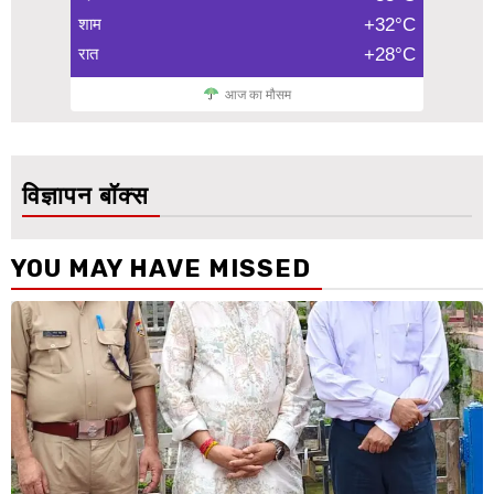
शाम
+32°C
रात
+28°C
आज का मौसम
विज्ञापन बॉक्स
YOU MAY HAVE MISSED