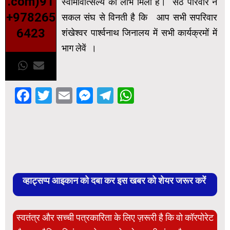
.com)91
स्वामीवात्सल्य का लाभ मिला है। सेठ परिवार ने
+978265
सकल संघ से विनती है कि आप सभी सपरिवार
6423
शंखेश्वर पार्श्वनाथ जिनालय में सभी कार्यक्रमों में
भाग लेवें ।
Facebook
Twitter
Email
Messenger
Telegram
WhatsApp
व्हाट्सप्प आइकान को दबा कर इस खबर को शेयर जरूर करें
स्वतंत्र और सच्ची पत्रकारिता के लिए ज़रूरी है कि वो कॉरपोरेट