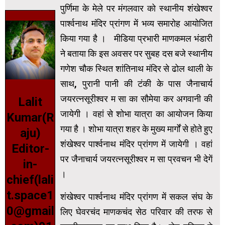
पुर्णिमा के मेले पर मंगलवार को स्थानीय शंखेश्वर
पार्श्वनाथ मंदिर प्रांगण में भव्य समारोह आयोजित
किया गया है । मीडिया प्रभारी माणकमल भंडारी
ने बताया कि इस अवसर पर सुबह दस बजे स्थानीय
गणेश चौक स्थित शांतिनाथ मंदिर से ढोल थाली के
साथ, पुरानी पानी की टंकी के पास जैनाचार्य
जयरत्नसूरीश्वर म सा का सौमेया कर अगवानी की
Lalit
जायेगी । वहां से शोभा यात्रा का आयोजन किया
Kumar(R
गया है । शोभा यात्रा शहर के मुख्य मार्गों से होते हुए
aju)
शंखेश्वर पार्श्वनाथ मंदिर प्रांगण में जायेगी । वहां
Editor-
पर जैनाचार्य जयरत्नसूरीश्वर म सा प्रवचन भी देगें
in-
।
chief(lali
t.space1
शंखेश्वर पार्श्वनाथ मंदिर प्रांगण में सकल संघ के
0@gmail
लिए घेवरचंद माणकचंद सेठ परिवार की तरफ से