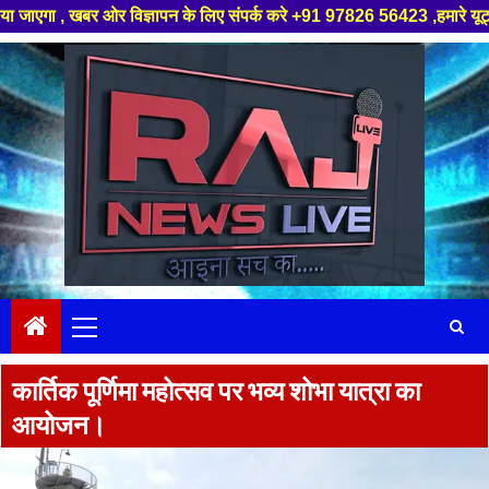
बर ओर विज्ञापन के लिए संपर्क करे +91 97826 56423 ,हमारे यूट्यूब चैनल को सबस
Skip
to
content
Primary
Menu
कार्तिक पूर्णिमा महोत्सव पर भव्य शोभा यात्रा का
आयोजन।