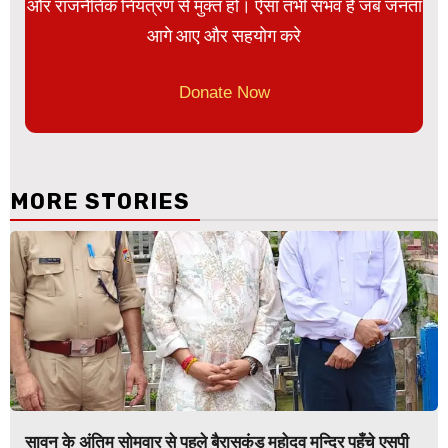
और राजनैतिक नियंत्रण से मुक्त हो। ऐसा तभी संभव है जब जनता
आगे आए और सहयोग करे
Donate Now
MORE STORIES
सावन के अंतिम सोमवार से पहले बैरासकुंड महोदव मन्दिर पहुँचे एसपी