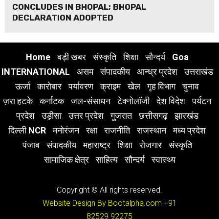
CONCLUDES IN BHOPAL; BHOPAL
DECLARATION ADOPTED
Home
बड़ी खबर
संस्कृति
शिक्षा
सौन्दर्य
Goa
INTERNATIONAL
असम
संपादकीय
आन्ध्र प्रदेश
उत्तराखंड
ऊर्जा
कारोबार
पर्यावरण
क्राइम
खेल
गृह विभाग
चुनाव
ज़रा हटके
कर्नाटक
जल-संसाधन
टेक्नोलॉजी
देश विदेश
पर्यटन
प्रदेश
उड़ीसा
उत्तर प्रदेश
गुजरात
छत्तीसगढ़
झारखंड
दिल्ली NCR
मनोरंजन
रक्षा
राजनीति
राजस्थान
मध्य प्रदेश
पंजाब
संपादकीय
महाराष्ट्र
शिक्षा
रोजगार
संस्कृति
सामाजिक क्षेत्र
साहित्य
सौन्दर्य
स्वास्थ्य
Copyright © All rights reserved.
Website Design By Bootalpha.com
+91
82529 92275