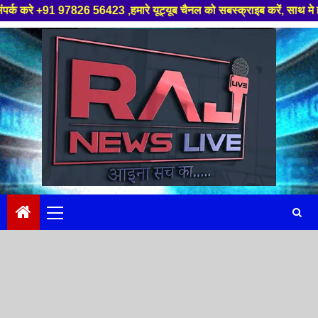
 97826 56423 ,हमारे यूट्यूब चैनल को सबस्क्राइब करें, साथ मे हमारे फेसबुक को
Skip
to
content
Primary
Menu