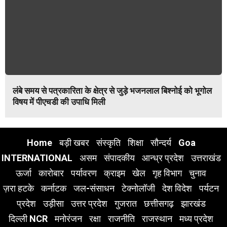
लंबे समय से पत्रकारिता के क्षेत्र से जुड़े भजनलाल बिश्नोई को भूगोल
विषय में पीएचडी की उपाधि मिली
Home
बड़ी खबर
संस्कृति
शिक्षा
सौन्दर्य
Goa
INTERNATIONAL
असम
संपादकीय
आन्ध्र प्रदेश
उत्तराखंड
ऊर्जा
कारोबार
पर्यावरण
क्राइम
खेल
गृह विभाग
चुनाव
ज़रा हटके
कर्नाटक
जल-संसाधन
टेक्नोलॉजी
देश विदेश
पर्यटन
प्रदेश
उड़ीसा
उत्तर प्रदेश
गुजरात
छत्तीसगढ़
झारखंड
दिल्ली NCR
मनोरंजन
रक्षा
राजनीति
राजस्थान
मध्य प्रदेश