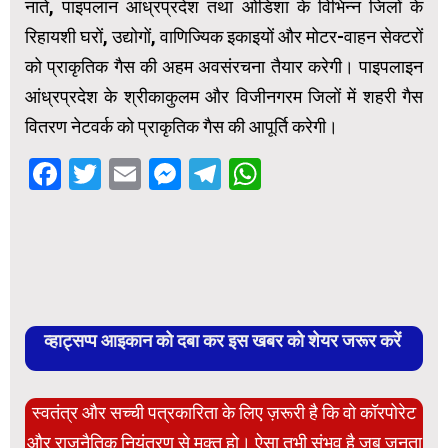
नाते, पाइपलान आंध्रप्रदेश तथा ओडिशा के विभिन्न जिलों के
रिहायशी घरों, उद्योगों, वाणिज्यिक इकाइयों और मोटर-वाहन सेक्टरों
को प्राकृतिक गैस की अहम अवसंरचना तैयार करेगी। पाइपलाइन
आंध्रप्रदेश के श्रीकाकुलम और विजीनगरम जिलों में शहरी गैस
वितरण नेटवर्क को प्राकृतिक गैस की आपूर्ति करेगी।
Facebook
Twitter
Email
Messenger
Telegram
WhatsApp
व्हाट्सप्प आइकान को दबा कर इस खबर को शेयर जरूर करें
स्वतंत्र और सच्ची पत्रकारिता के लिए ज़रूरी है कि वो कॉरपोरेट
और राजनैतिक नियंत्रण से मुक्त हो। ऐसा तभी संभव है जब जनता