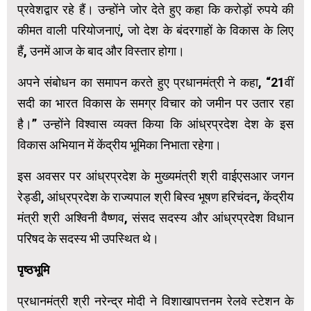
प्रवेशद्वार रहे हैं। उन्होंने जोर देते हुए कहा कि करोड़ों रुपये की
कीमत वाली परियोजनाएं, जो देश के बंदरगाहों के विकास के लिए
हैं, उनमें आज के बाद और विस्तार होगा।
अपने संबोधन का समापन करते हुए प्रधानमंत्री ने कहा, “21वीं
सदी का भारत विकास के समग्र विचार को जमीन पर उतार रहा
है।” उन्होंने विश्वास व्यक्त किया कि आंध्रप्रदेश देश के इस
विकास अभियान में केंद्रीय भूमिका निभाता रहेगा।
इस अवसर पर आंध्रप्रदेश के मुख्यमंत्री श्री वाईएसआर जगन
रेड्डी, आंध्रप्रदेश के राज्यपाल श्री बिस्व भूषण हरिचंदन, केंद्रीय
मंत्री श्री अश्विनी वैष्णव, संसद सदस्य और आंध्रप्रदेश विधान
परिषद के सदस्य भी उपस्थित थे।
पृष्ठभूमि
प्रधानमंत्री श्री नरेन्द्र मोदी ने विशाखापत्तनम रेलवे स्टेशन के