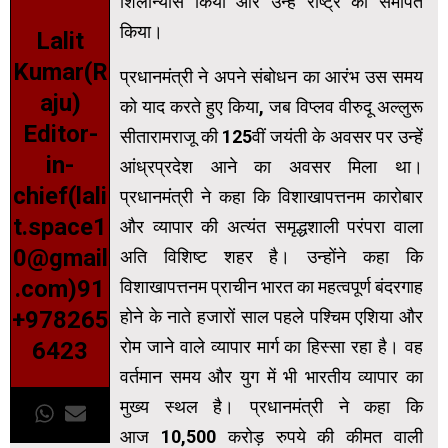
शिलान्यास किया और उन्हें राष्ट्र को समर्पित
किया।
Lalit
Kumar(R
प्रधानमंत्री ने अपने संबोधन का आरंभ उस समय
aju)
को याद करते हुए किया, जब विप्लव वीरुदू अल्लुरू
Editor-
सीतारामराजू की 125वीं जयंती के अवसर पर उन्हें
in-
आंध्रप्रदेश आने का अवसर मिला था।
chief(lali
प्रधानमंत्री ने कहा कि विशाखापत्तनम कारोबार
t.space1
और व्यापार की अत्यंत समृद्धशाली परंपरा वाला
0@gmail
अति विशिष्ट शहर है। उन्होंने कहा कि
.com)91
विशाखापत्तनम प्राचीन भारत का महत्वपूर्ण बंदरगाह
+978265
होने के नाते हजारों साल पहले पश्चिम एशिया और
रोम जाने वाले व्यापार मार्ग का हिस्सा रहा है। वह
6423
वर्तमान समय और युग में भी भारतीय व्यापार का
मुख्य स्थल है। प्रधानमंत्री ने कहा कि
आज 10,500 करोड़ रुपये की कीमत वाली