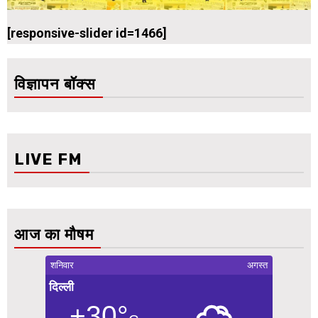
[responsive-slider id=1466]
विज्ञापन बॉक्स
LIVE FM
आज का मौषम
शनिवार
अगस्त
दिल्ली
+30°