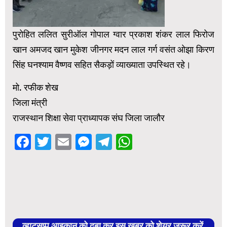
पुरोहित ललित सुरीऑल गोपाल ग्वार प्रकाश शंकर लाल फिरोज
खान अमजद खान मुकेश जीनगर मदन लाल गर्ग वसंत ओझा किरण
सिंह घनश्याम वैष्णव सहित सैकड़ों व्याख्याता उपस्थित रहे।
मो. रफीक शेख
जिला मंत्री
राजस्थान शिक्षा सेवा प्राध्यापक संघ जिला जालौर
Facebook
Twitter
Email
Messenger
Telegram
WhatsApp
व्हाट्सप्प आइकान को दबा कर इस खबर को शेयर जरूर करें