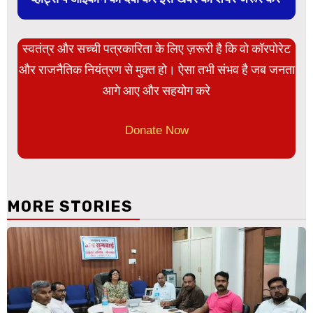
स्वतंत्र और सच्ची पत्रकारिता के लिए ज़रूरी है कि वो कॉरपोरेट
और राजनैतिक नियंत्रण से मुक्त हो। ऐसा तभी संभव है जब जनता
आगे आए और सहयोग करे
Donate Now
MORE STORIES