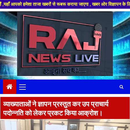
हमेशा ताजा खबरों से रूबरू कराया जाएगा , खबर ओर विज्ञापन के लिए संपर्क करे +
Skip
to
content
Primary
Menu
व्याख्याताओं ने ज्ञापन प्रस्तुत कर उप प्राचार्य
पदोन्नति को लेकर प्रकट किया आक्रोश।