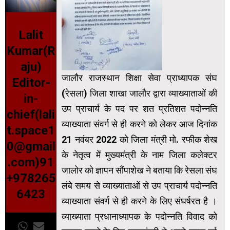
Lalit
Kumar(R
aju)
जालौर राजस्थान शिक्षा सेवा प्राध्यापक संघ
Editor-
(रेसला) जिला शाखा जालौर द्वारा व्याख्याताओं की
in-
उप प्राचार्य के पद पर शत प्रतिशत पदोन्नति
chief(lali
व्याख्याता संवर्ग से ही करने को लेकर आज दिनांक
t.space1
21 नवंबर 2022 को जिला मंत्री मो. रफीक शेख
0@gmail
के नेतृत्व में मुख्यमंत्री के नाम जिला कलेक्टर
.com)91
जालोर को ज्ञापन सौंपाशेख ने बताया कि रेसला संघ
+978265
लंबे समय से व्याख्याताओं से उप प्राचार्य पदोन्नति
6423
व्याख्याता संवर्ग से ही करने के लिए संघर्षरत है ।
व्याख्याता प्रधानाध्यापक के पदोन्नति विवाद को