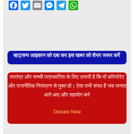
Facebook
Twitter
Email
Messenger
Telegram
WhatsApp
व्हाट्सप्प आइकान को दबा कर इस खबर को शेयर जरूर करें
स्वतंत्र और सच्ची पत्रकारिता के लिए ज़रूरी है कि वो कॉरपोरेट
और राजनैतिक नियंत्रण से मुक्त हो। ऐसा तभी संभव है जब जनता
आगे आए और सहयोग करे
Donate Now