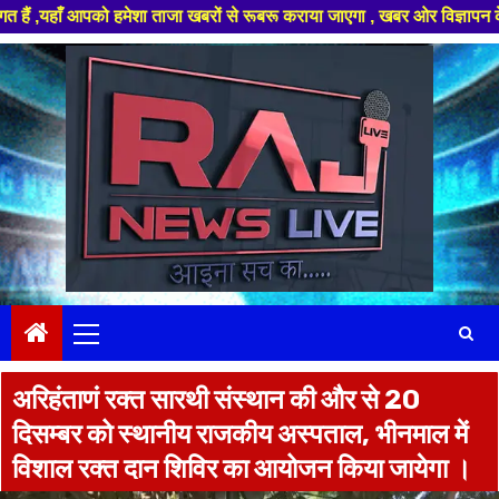
आपको हमेशा ताजा खबरों से रूबरू कराया जाएगा , खबर ओर विज्ञापन के लिए संपर्क 
Skip
to
content
Primary
Menu
अरिहंताणं रक्त सारथी संस्थान की और से 20
दिसम्बर को स्थानीय राजकीय अस्पताल, भीनमाल में
विशाल रक्त दान शिविर का आयोजन किया जायेगा ।