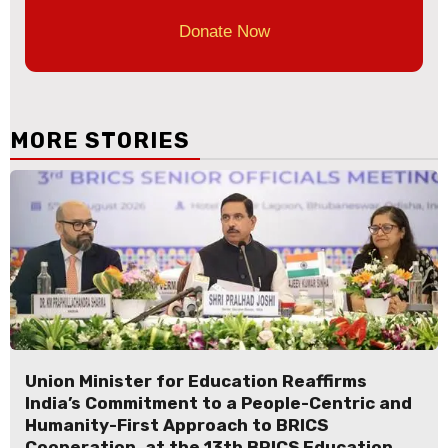
Donate Now
MORE STORIES
Union Minister for Education Reaffirms
India’s Commitment to a People-Centric and
Humanity-First Approach to BRICS
Cooperation, at the 13th BRICS Education