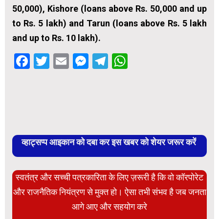
50,000), Kishore (loans above Rs. 50,000 and up
to Rs. 5 lakh) and Tarun (loans above Rs. 5 lakh
and up to Rs. 10 lakh).
Facebook
Twitter
Email
Messenger
Telegram
WhatsApp
व्हाट्सप्प आइकान को दबा कर इस खबर को शेयर जरूर करें
स्वतंत्र और सच्ची पत्रकारिता के लिए ज़रूरी है कि वो कॉरपोरेट
और राजनैतिक नियंत्रण से मुक्त हो। ऐसा तभी संभव है जब जनता
आगे आए और सहयोग करे