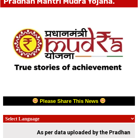
Pradhan Mantri Mudra Yojana.
Please Share This News
As per data uploaded by the Pradhan