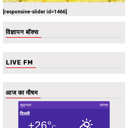
[responsive-slider id=1466]
विज्ञापन बॉक्स
LIVE FM
आज का मौषम
शुक्रवार
अगस्त
दिल्ली
+26°
C