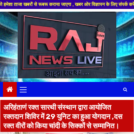
ूबरू कराया जाएगा , खबर ओर विज्ञापन के लिए संपर्क करे +91 97826 56423 ,हमार
Skip
to
content
Primary
Menu
अरिहंताणं रक्त सारथी संस्थान द्वारा आयोजित
रक्तदान शिविर में 29 युनिट का हुआ योगदान ,दस
रक्त वीरों को किया चांदी के सिक्कों से सम्मानित।