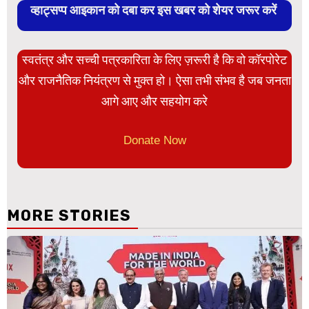
व्हाट्सप्प आइकान को दबा कर इस खबर को शेयर जरूर करें
स्वतंत्र और सच्ची पत्रकारिता के लिए ज़रूरी है कि वो कॉरपोरेट
और राजनैतिक नियंत्रण से मुक्त हो। ऐसा तभी संभव है जब जनता
आगे आए और सहयोग करे
Donate Now
MORE STORIES