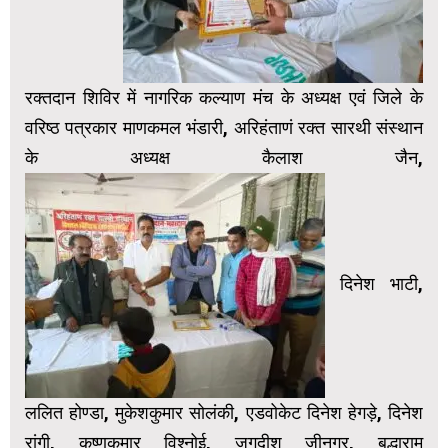
रक्तदान शिविर में नागरिक कल्याण मंच के अध्यक्ष एवं जिले के
वरिष्ठ पत्रकार माणकमल भंडारी, अरिहंताणं रक्त सारथी संस्थान
के अध्यक्ष कैलाश जैन,
दिनेश भाटी,
ललित होण्डा, मुकेशकुमार सोलंकी, एडवोकेट दिनेश हेगड़े, दिनेश
रांगी, कृष्णकुमार विश्नोई, जगदीश जीनगर, बुद्धाराम