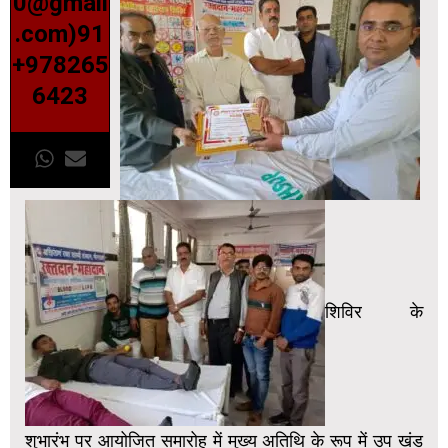
0@gmail
.com)91
+978265
6423
शिविर के
शुभारंभ पर आयोजित समारोह में मुख्य अतिथि के रूप में उप खंड