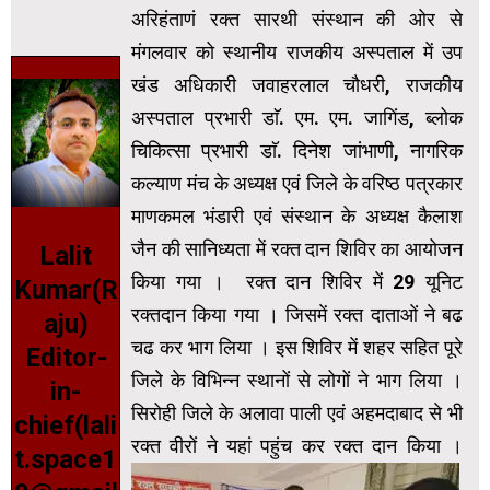
अरिहंताणं रक्त सारथी संस्थान की ओर से
मंगलवार को स्थानीय राजकीय अस्पताल में उप
खंड अधिकारी जवाहरलाल चौधरी, राजकीय
अस्पताल प्रभारी डाॅ. एम. एम. जागिंड, ब्लोक
चिकित्सा प्रभारी डाॅ. दिनेश जांभाणी, नागरिक
कल्याण मंच के अध्यक्ष एवं जिले के वरिष्ठ पत्रकार
माणकमल भंडारी एवं संस्थान के अध्यक्ष कैलाश
जैन की सानिध्यता में रक्त दान शिविर का आयोजन
Lalit
किया गया । रक्त दान शिविर में 29 यूनिट
Kumar(R
रक्तदान किया गया । जिसमें रक्त दाताओं ने बढ
aju)
चढ कर भाग लिया । इस शिविर में शहर सहित पूरे
Editor-
जिले के विभिन्न स्थानों से लोगों ने भाग लिया ।
in-
सिरोही जिले के अलावा पाली एवं अहमदाबाद से भी
chief(lali
रक्त वीरों ने यहां पहुंच कर रक्त दान किया ।
t.space1