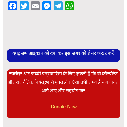
Facebook
Twitter
Email
Messenger
Telegram
WhatsApp
व्हाट्सप्प आइकान को दबा कर इस खबर को शेयर जरूर करें
स्वतंत्र और सच्ची पत्रकारिता के लिए ज़रूरी है कि वो कॉरपोरेट
और राजनैतिक नियंत्रण से मुक्त हो। ऐसा तभी संभव है जब जनता
आगे आए और सहयोग करे
Donate Now