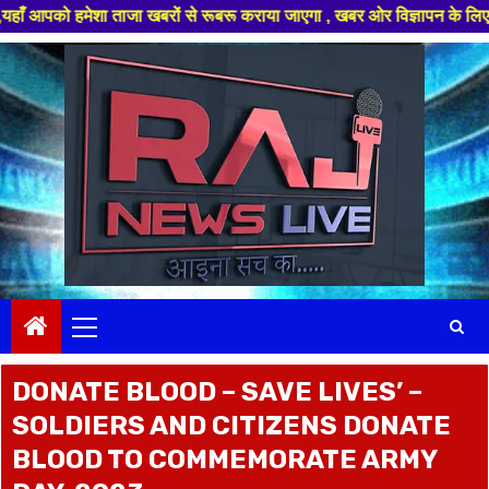
ेशा ताजा खबरों से रूबरू कराया जाएगा , खबर ओर विज्ञापन के लिए संपर्क करे +91
Skip
to
content
Primary
Menu
DONATE BLOOD – SAVE LIVES’ –
SOLDIERS AND CITIZENS DONATE
BLOOD TO COMMEMORATE ARMY