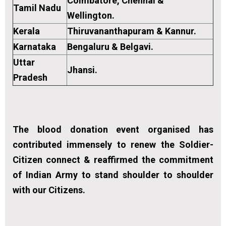
Coimbatore, Chennai &
Tamil Nadu
Wellington.
Kerala
Thiruvananthapuram & Kannur.
Karnataka
Bengaluru & Belgavi.
Uttar
Jhansi.
Pradesh
The blood donation event organised has
contributed immensely to renew the Soldier-
Citizen connect & reaffirmed the commitment
of Indian Army to stand shoulder to shoulder
with our Citizens.