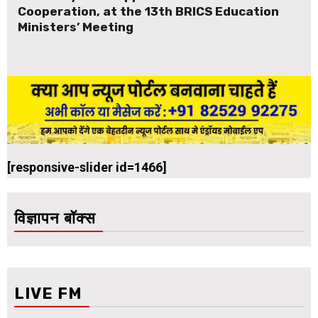
Cooperation, at the 13th BRICS Education
Ministers’ Meeting
[responsive-slider id=1466]
विज्ञापन बॉक्स
LIVE FM