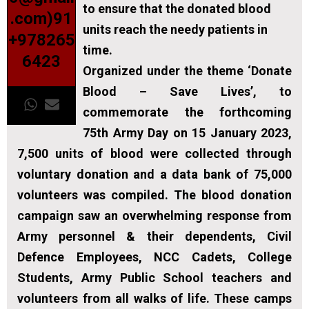
to ensure that the donated blood
.com)91
units reach the needy patients in
+978265
time.
6423
Organized under the theme
‘Donate
Blood – Save Lives’,
to
commemorate the forthcoming
75th Army Day on 15 January 2023,
7,500 units of blood were collected through
voluntary donation and a data bank of 75,000
volunteers was compiled. The blood donation
campaign saw an overwhelming response from
Army personnel & their dependents, Civil
Defence Employees, NCC Cadets, College
Students, Army Public School teachers and
volunteers from all walks of life. These camps