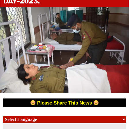
DAY-2023.
Please Share This News