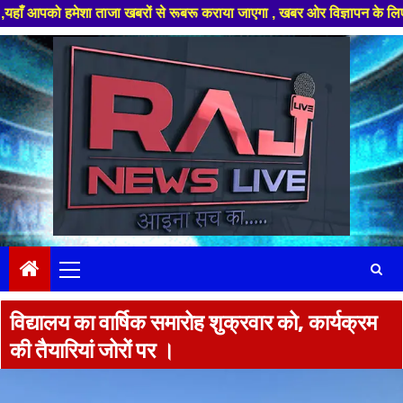
ो हमेशा ताजा खबरों से रूबरू कराया जाएगा , खबर ओर विज्ञापन के लिए संपर्क कर
Skip
to
content
Primary
Menu
विद्यालय का वार्षिक समारोह शुक्रवार को, कार्यक्रम
की तैयारियां जोरों पर ।