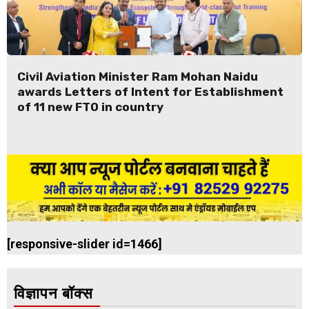
Civil Aviation Minister Ram Mohan Naidu
awards Letters of Intent for Establishment
of 11 new FTO in country
[responsive-slider id=1466]
विज्ञापन बॉक्स