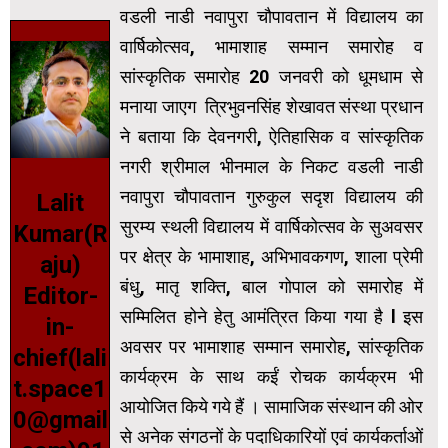
वडली नाडी नवापुरा चौपावतान में विद्यालय का
वार्षिकोत्सव, भामाशाह सम्मान समारोह व
सांस्कृतिक समारोह 20 जनवरी को धूमधाम से
मनाया जाएग त्रिभुवनसिंह शेखावत संस्था प्रधान
ने बताया कि देवनगरी, ऐतिहासिक व सांस्कृतिक
नगरी श्रीमाल भीनमाल के निकट वडली नाडी
नवापुरा चौपावतान गुरुकुल सदृश विद्यालय की
Lalit
सुरम्य स्थली विद्यालय में वार्षिकोत्सव के सुअवसर
Kumar(R
पर क्षेत्र के भामाशाह, अभिभावकगण, शाला प्रेमी
aju)
बंधु, मातृ शक्ति, बाल गोपाल को समारोह में
Editor-
सम्मिलित होने हेतु आमंत्रित किया गया है l इस
in-
अवसर पर भामाशाह सम्मान समारोह, सांस्कृतिक
chief(lali
कार्यक्रम के साथ कईं रोचक कार्यक्रम भी
t.space1
आयोजित किये गये हैं । सामाजिक संस्थान की ओर
0@gmail
से अनेक संगठनों के पदाधिकारियों एवं कार्यकर्ताओं