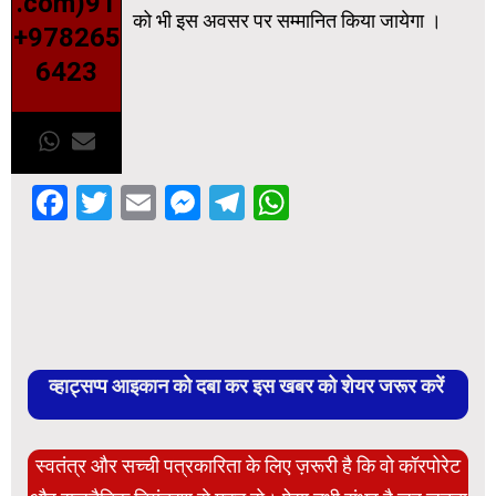
.com)91
को भी इस अवसर पर सम्मानित किया जायेगा ।
+978265
6423
Facebook
Twitter
Email
Messenger
Telegram
WhatsApp
व्हाट्सप्प आइकान को दबा कर इस खबर को शेयर जरूर करें
स्वतंत्र और सच्ची पत्रकारिता के लिए ज़रूरी है कि वो कॉरपोरेट