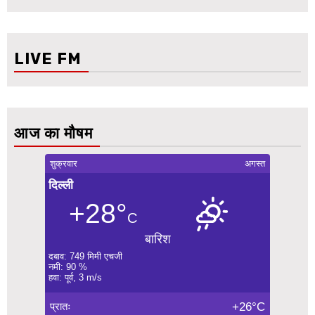
LIVE FM
आज का मौषम
शुक्रवार
अगस्त
दिल्ली
+28°
C
बारिश
दबाव: 749 मिमी एचजी
नमी: 90 %
हवा: पूर्व, 3 m/s
प्रातः
+26°C