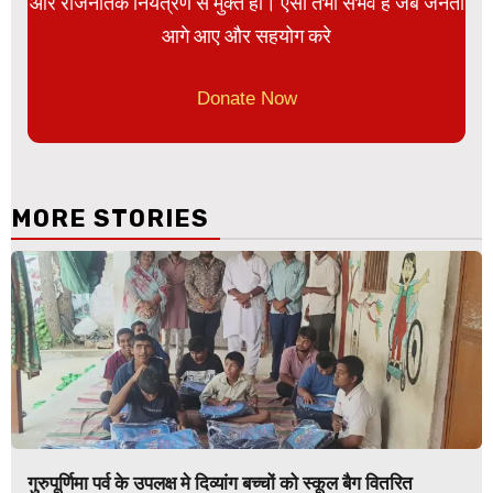
और राजनैतिक नियंत्रण से मुक्त हो। ऐसा तभी संभव है जब जनता
आगे आए और सहयोग करे
Donate Now
MORE STORIES
गुरुपूर्णिमा पर्व के उपलक्ष मे दिव्यांग बच्चों को स्कूल बैग वितरित