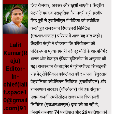
लिए रोजगार, अवसर और खुशी लाएगी। केंद्रीय
पेट्रोलियम एवं प्राकृतिक गैस मंत्री श्री हरदीप
सिंह पुरी ने एचपीसीएल में मीडिया को संबोधित
करते हुए राजस्थान रिफाइनरी लिमिटेड
(एचआरआरएल) परिसर में आज यह बात कही।
केंद्रीय मंत्री ने दोहराया कि परियोजना की
Lalit
परिकल्पना प्रधानमंत्री नरेन्द्र मोदी के आत्मनिर्भर
Kumar(R
भारत और मेक इन इंडिया दृष्टिकोण के अनुसार की
aju)
गई।राजस्थान के बाड़मेर में ग्रीनफील्ड रिफाइनरी
Editor-
सह पेट्रोकेमिकल कॉम्प्लेक्स की स्थापना हिंदुस्तान
in-
पेट्रोलियम कॉर्पोरेशन लिमिटेड (एचपीसीएल) और
chief(lali
राजस्थान सरकार (जीओआर) की एक संयुक्त
t.space1
उद्यम कंपनी एचपीसीएल राजस्थान रिफाइनरी
0@gmail
लिमिटेड (एचआरआरएल) द्वारा की जा रही है,
.com)91
जिसमें क्रमशः 74 प्रतिशत और 26 प्रतिशत की