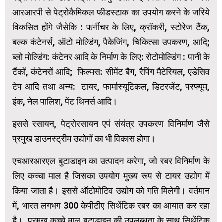
आरआरपी से पेट्रोकैमिकल फीडस्टाक का उपयोग करने के जरिये
विकसित होंगे जैसेकि : फर्नीचर के लिए, क्रॉकरी, स्टोरेज टैंक,
बल्क कंटेनर्स, ऑटो मोल्डिंग, पैकेजिंग, चिकित्सा उपकरण, आदि;
ब्लो मोल्डिंग: कंटेनर आदि के निर्माण के लिए: रोटोमोल्डिंग : पानी के
टैंकों, कंटेनरों आदि; फिल्मस: सीमेंट बैग, रैपिंग मैटेरियल, एडेसिव
टेप आदि तथा अन्य: टायर, फार्मास्यूटिकल, डिटरजेंट, परफ्यूम,
इंक, नेल पालिश, पेंट थिनर्स आदि।
इससे रसायन, पेट्रोरसायन एपं संयंत्र उपकरण विनिर्माण जैसे
प्रमुख डाउनस्ट्रीम उद्योगों का भी विकास होगा।
एचआरआरएल बुटाडाइन का उत्पादन करेगा, जो रबर विनिर्माण के
लिए कच्चा माल है जिसका उपयोग मुख्य रूप से टायर उद्योग में
किया जाता है। इससे ऑटोमोटिव उद्योग को गति मिलेगी। वर्तमान
में, भारत लगभग 300 केपीटीए सिथेंटिक रबर का आयात कर रहा
है। प्रमुख कच्चे माल बुटाडाइन की उपलब्धता के साथ सिथेंटिक