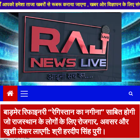
ताजा खबरों से रूबरू कराया जाएगा , खबर ओर विज्ञापन के लिए संपर्क करे +91 978
Skip
to
content
Primary
Menu
बाड़मेर रिफाइनरी “रेगिस्तान का नगीना” साबित होगी
जो राजस्थान के लोगों के लिए रोजगार, अवसर और
खुशी लेकर लाएगी: श्री हरदीप सिंह पुरी।