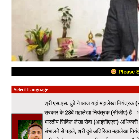
Please 
श्री एस.एस. दुबे ने आज यहां महालेखा नियंत्रक (सी
सरकार के 28वें महालेखा नियंत्रक (सीजीए) हैं। भ
भारतीय सिविल लेखा सेवा (आईसीएएस) अधिकारी श्री द
संभालने से पहले, श्री दुबे अतिरिक्त महालेखा नि