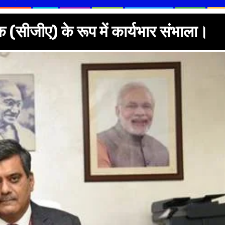
क (सीजीए) के रूप में कार्यभार संभाला।