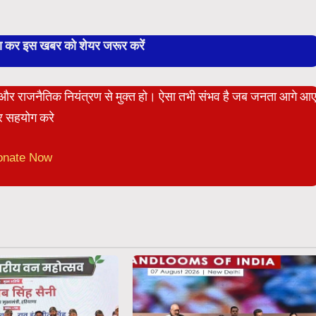
बा कर इस खबर को शेयर जरूर करें
ेट और राजनैतिक नियंत्रण से मुक्त हो। ऐसा तभी संभव है जब जनता आगे आ
 सहयोग करे
onate Now