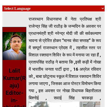
राजस्थान विधानसभा में नेता प्रतिपक्ष श्री
राजेन्द्र सिंह जी राठौड़ के जन्मदिन के अवसर पर
प्रधानमंत्री श्री नरेन्द्र मोदी जी की सर्वकल्याण
भावना से प्रेरित होकर “मानव सेवा सप्ताह” के रूप
में सम्पूर्ण राजस्थान प्रेदश में , तहसील स्तर पर
विशाल रक्तदान शिविर के रूप में मनाया जा रहा हैं ,
प्रतापसिंह राठौड़ ने बताया कि ,इसी कड़ी में नोखा
में भारतीय जनता पार्टी द्वारा , 16 अप्रेल रविवार
Lalit
को , बाबा छोटूनाथ स्कूल में विशाल रक्तदान शिविर
Kumar(R
लगाया जाएगा , जिसका आज पोस्टर विमोचन किया
aju)
गया , इस अवसर पर नोखा विधायक बिहारीलाल
Editor-
बिश्नोई , सवाई सिंह चरकड़ा ,
in-