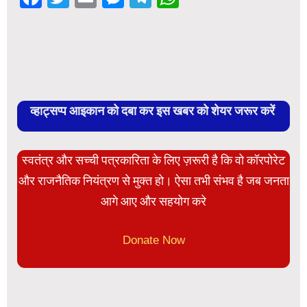
व्हाट्सप्प आइकान को दबा कर इस खबर को शेयर जरूर करें
स्वतंत्र और सच्ची पत्रकारिता के लिए ज़रूरी है कि वो कॉरपोरेट
और राजनैतिक नियंत्रण से मुक्त हो। ऐसा तभी संभव है जब जनता
आगे आए और सहयोग करे
Donate Now