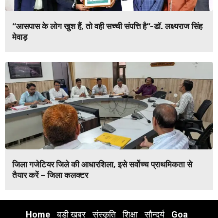
“आसपास के लोग खुश हैं, तो वही सच्ची संपत्ति है”-डॉ. लक्ष्यराज सिंह
मेवाड़
जिला गजेटियर जिले की आधारशिला, इसे सर्वोच्च प्राथमिकता से
तैयार करें – जिला कलक्टर
Home
बड़ी खबर
संस्कृति
शिक्षा
सौन्दर्य
Goa