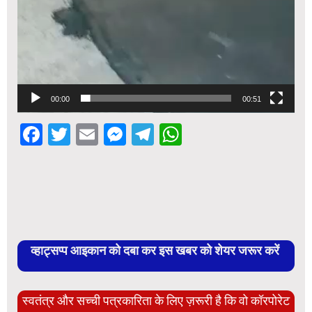
00:00
00:51
Facebook
Twitter
Email
Messenger
Telegram
WhatsApp
व्हाट्सप्प आइकान को दबा कर इस खबर को शेयर जरूर करें
स्वतंत्र और सच्ची पत्रकारिता के लिए ज़रूरी है कि वो कॉरपोरेट