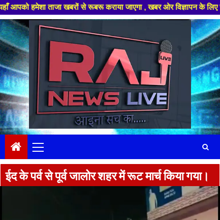
ा ताजा खबरों से रूबरू कराया जाएगा , खबर ओर विज्ञापन के लिए संपर्क करे +91 
Skip
to
content
Primary
Menu
ईद के पर्व से पूर्व जालोर शहर में रूट मार्च किया गया।