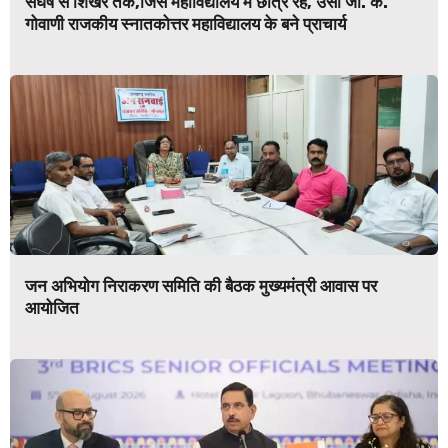
संघर्ष से शिखर तक,जिस महाविद्यालय में छात्र रहे, उसी जी. के.
गोवाणी राजकीय स्नातकोत्तर महाविद्यालय के बने प्राचार्य
जन अभियोग निराकरण समिति की बैठक मुख्यमंत्री आवास पर
आयोजित