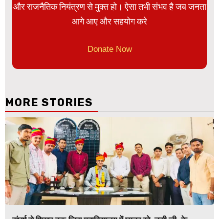
और राजनैतिक नियंत्रण से मुक्त हो। ऐसा तभी संभव है जब जनता
आगे आए और सहयोग करे
Donate Now
MORE STORIES