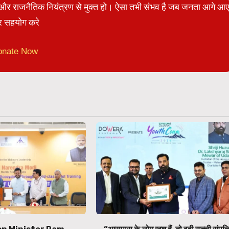
ेट और राजनैतिक नियंत्रण से मुक्त हो। ऐसा तभी संभव है जब जनता आगे आ
 सहयोग करे
onate Now