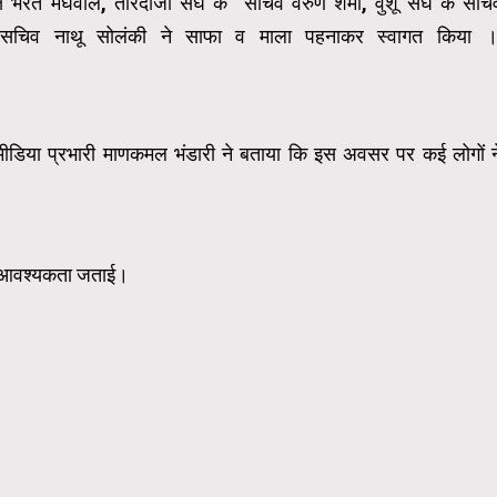
क्ष भरत मेघवाल, तीरंदाजी संघ के सचिव वरुण शर्मा, वुशू संघ के सचि
े सचिव नाथू सोलंकी ने साफा व माला पहनाकर स्वागत किया 
मीडिया प्रभारी माणकमल भंडारी ने बताया कि इस अवसर पर कई लोगों न
ी आवश्यकता जताई।