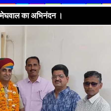
ा मेघवाल का अभिनंदन ।