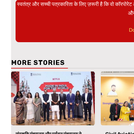
स्वतंत्र और सच्ची पत्रकारिता के लिए ज़रूरी है कि वो कॉरपोर
और
D
MORE STORIES