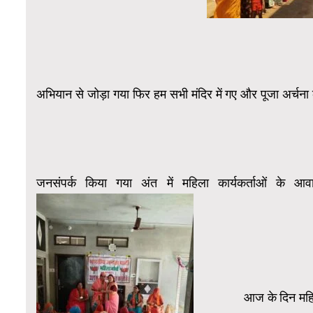
अभियान से जोड़ा गया फिर हम सभी मंदिर में गए और पूजा अर्चना
जनसंपर्क किया गया अंत में महिला कार्यकर्ताओं क
आज के दिन महिला प्रवास