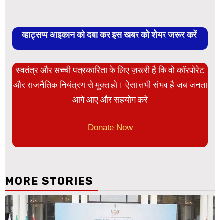
व्हाट्सप्प आइकान को दबा कर इस खबर को शेयर जरूर करें
स्वतंत्र और सच्ची पत्रकारिता के लिए ज़रूरी है कि वो कॉरपोरेट
और राजनैतिक नियंत्रण से मुक्त हो। ऐसा तभी संभव है जब जनता
आगे आए और सहयोग करे
Donate Now
MORE STORIES