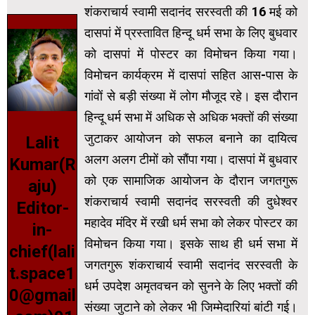
शंकराचार्य स्वामी सदानंद सरस्वती की 16 मई को
दासपां में प्रस्तावित हिन्दू धर्म सभा के लिए बुधवार
को दासपां में पोस्टर का विमोचन किया गया।
विमोचन कार्यक्रम में दासपां सहित आस-पास के
गांवों से बड़ी संख्या में लोग मौजूद रहे। इस दौरान
हिन्दू धर्म सभा में अधिक से अधिक भक्तों की संख्या
जुटाकर आयोजन को सफल बनाने का दायित्व
Lalit
अलग अलग टीमों को सौंपा गया। दासपां में बुधवार
Kumar(R
को एक सामाजिक आयोजन के दौरान जगतगुरू
aju)
शंकराचार्य स्वामी सदानंद सरस्वती की दुधेश्वर
Editor-
महादेव मंदिर में रखी धर्म सभा को लेकर पोस्टर का
in-
विमोचन किया गया। इसके साथ ही धर्म सभा में
chief(lali
जगतगुरू शंकराचार्य स्वामी सदानंद सरस्वती के
t.space1
धर्म उपदेश अमृतवचन को सुनने के लिए भक्तों की
0@gmail
संख्या जुटाने को लेकर भी जिम्मेदारियां बांटी गई।