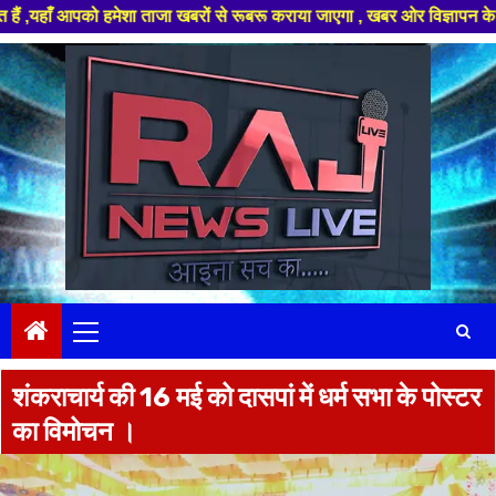
को हमेशा ताजा खबरों से रूबरू कराया जाएगा , खबर ओर विज्ञापन के लिए संपर्क कर
Skip
to
content
Primary
Menu
शंकराचार्य की 16 मई को दासपां में धर्म सभा के पोस्टर
का विमोचन ।