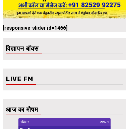
[responsive-slider id=1466]
विज्ञापन बॉक्स
LIVE FM
आज का मौषम
रविवार
अगस्त