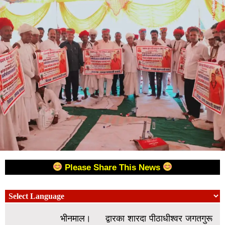
Please Share This News
भीनमाल। द्वारका शारदा पीठाधीश्वर जगतगुरू