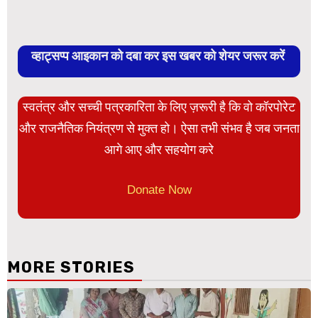
व्हाट्सप्प आइकान को दबा कर इस खबर को शेयर जरूर करें
स्वतंत्र और सच्ची पत्रकारिता के लिए ज़रूरी है कि वो कॉरपोरेट
और राजनैतिक नियंत्रण से मुक्त हो। ऐसा तभी संभव है जब जनता
आगे आए और सहयोग करे
Donate Now
MORE STORIES