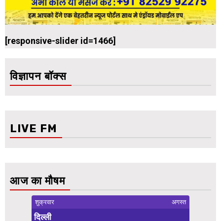
[responsive-slider id=1466]
विज्ञापन बॉक्स
LIVE FM
आज का मौषम
शुक्रवार
अगस्त
दिल्ली