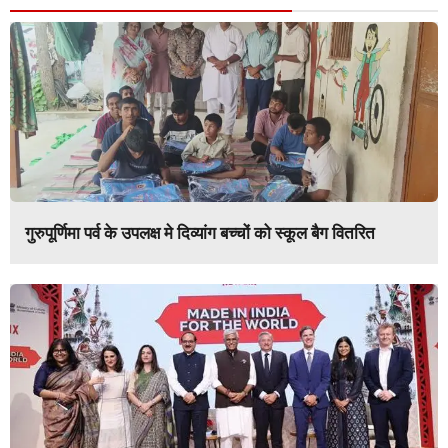
गुरुपूर्णिमा पर्व के उपलक्ष मे दिव्यांग बच्चों को स्कूल बैग वितरित