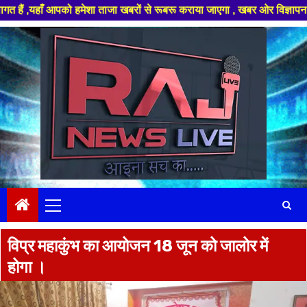
ँ आपको हमेशा ताजा खबरों से रूबरू कराया जाएगा , खबर ओर विज्ञापन के लिए संपर
Skip
to
content
Primary
Menu
विप्र महाकुंभ का आयोजन 18 जून को जालोर में
होगा ।